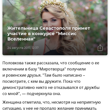
Жительница Севастополя примет
участие в конкурсе "Миссис
Вселенная"
24 августа 2017, 12:37
Половкова также рассказала, что сообщение о ее
включении в базу "Миротворца" получили
и ровенские друзья. "Там было написано –
посмотрите, с кем вы дружите. Пока что
демонстративно никто не отказывался от дружбы
со мной", — подчеркнула она.
Женщина отметила, что, несмотря на неприятную
ситуацию, у нее не пропало желание принимать