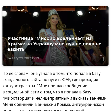
Участница "Миссис Вселенная" из
Крыма: на Украину мне лучше пока не
ездить
24 августа 2017, 15:29
По ее словам, она узнала о том, что попала в базу
скандального сайта по пути в ЮАР, где проходил
конкурс красоты. "Мне пришло сообщение
в социальной сети о том, что я попала в базу
"Миротворца" и нелицеприятными высказываниями.
Меня обвинили в аннексии Крыма, антиукраинской
пропаганде, нарушении государственной