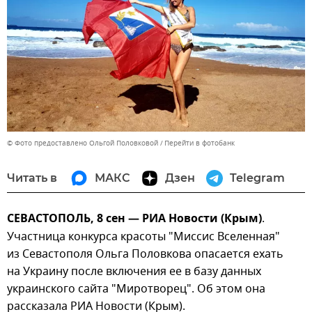
© Фото предоставлено Ольгой Половковой
Перейти в фотобанк
Читать в
МАКС
Дзен
Telegram
СЕВАСТОПОЛЬ, 8 сен — РИА Новости (Крым)
.
Участница конкурса красоты "Миссис Вселенная"
из Севастополя Ольга Половкова опасается ехать
на Украину после включения ее в базу данных
украинского сайта "Миротворец". Об этом она
рассказала РИА Новости (Крым).