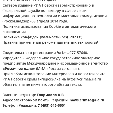
© 2026 МИА «Россия сегодня»
Сетевое издание РИА Новости зарегистрировано в
Федеральной службе по надзору в сфере связи,
информационных технологий и массовых коммуникаций
(Роскомнадзор) 08 апреля 2014 года.
Политика использования Cookie и автоматического
логирования
Политика конфиденциальности (ред. 2023 г.)
Правила применения рекомендательных технологий
Свидетельство о регистрации Эл № ФС77-57640.
Учредитель: Федеральное государственное унитарное
предприятие Международное информационное агентство
«Россия сегодня»
(МИА «Россия сегодня»).
При любом использовании материалов и новостей сайта
РИА Новости Крым гиперссылка на https://crimea.ria.ru
обязательна не ниже второго абзаца текста.
Главный редактор:
Гаврилова А.В.
Адрес электронной почты Редакции:
news.crimea@ria.ru
Телефон Редакции:
7 (495) 645-6601