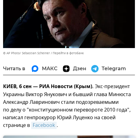
© AP Photo/ Sebastian Scheiner
Перейти в фотобанк
Читать в
МАКС
Дзен
Telegram
КИЕВ, 6 сен — РИА Новости (Крым).
Экс-президент
Украины Виктор Янукович и бывший глава Минюста
Александр Лавринович стали подозреваемыми
по делу о "конституционном перевороте 2010 года",
написал генпрокурор Юрий Луценко на своей
странице в
Facebook
.