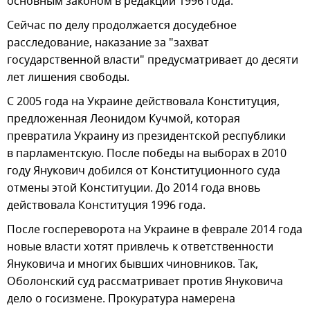
основным законом в редакции 1996 года.
Сейчас по делу продолжается досудебное
расследование, наказание за "захват
государственной власти" предусматривает до десяти
лет лишения свободы.
С 2005 года на Украине действовала Конституция,
предложенная Леонидом Кучмой, которая
превратила Украину из президентской республики
в парламентскую. После победы на выборах в 2010
году Янукович добился от Конституционного суда
отмены этой Конституции. До 2014 года вновь
действовала Конституция 1996 года.
После госпереворота на Украине в феврале 2014 года
новые власти хотят привлечь к ответственности
Януковича и многих бывших чиновников. Так,
Оболонский суд рассматривает против Януковича
дело о госизмене. Прокуратура намерена