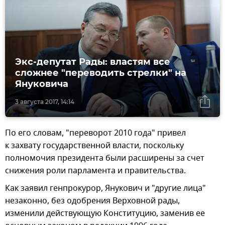
Экс-депутат Рады: властям все
сложнее "переводить стрелки" на
Януковича
3 августа 2017, 14:14
По его словам, "переворот 2010 года" привел
к захвату государственной власти, поскольку
полномочия президента были расширены за счет
снижения роли парламента и правительства.
Как заявил генпрокурор, Янукович и "другие лица"
незаконно, без одобрения Верховной рады,
изменили действующую Конституцию, заменив ее