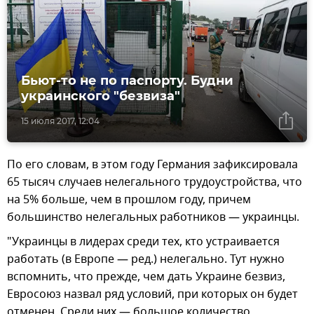
Бьют-то не по паспорту. Будни
украинского "безвиза"
15 июля 2017, 12:04
По его словам, в этом году Германия зафиксировала
65 тысяч случаев нелегального трудоустройства, что
на 5% больше, чем в прошлом году, причем
большинство нелегальных работников — украинцы.
"Украинцы в лидерах среди тех, кто устраивается
работать (в Европе — ред.) нелегально. Тут нужно
вспомнить, что прежде, чем дать Украине безвиз,
Евросоюз назвал ряд условий, при которых он будет
отменен. Среди них — большое количество