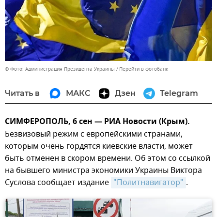
© Фото: Администрация Президента Украины
Перейти в фотобанк
Читать в
МАКС
Дзен
Telegram
СИМФЕРОПОЛЬ, 6 сен — РИА Новости (Крым).
Безвизовый режим с европейскими странами,
которым очень гордятся киевские власти, может
быть отменен в скором времени. Об этом со ссылкой
на бывшего министра экономики Украины Виктора
Суслова сообщает издание
"Политнавигатор"
.