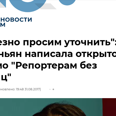
зно просим уточнить"
ьян написала открыт
о "Репортерам без
ц"
новлено: 19:48 31.08.2017)