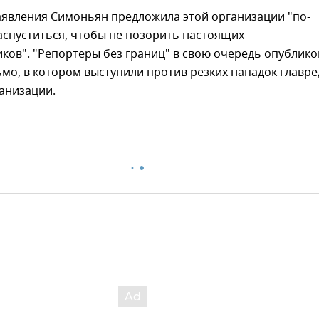
аявления Симоньян предложила этой организации "по-
аспуститься, чтобы не позорить настоящих
ков". "Репортеры без границ" в свою очередь опублико
мо, в котором выступили против резких нападок главре
ганизации.