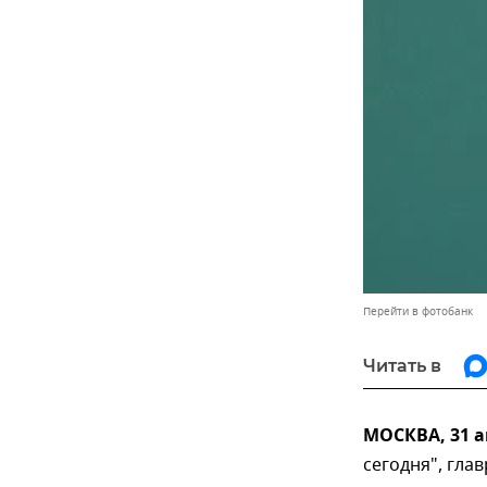
Перейти в фотобанк
Читать в
МОСКВА, 31 а
сегодня", гла