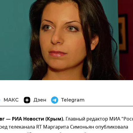
МАКС
Дзен
Telegram
вг — РИА Новости (Крым).
Главный редактор МИА "Рос
вред телеканала RT Маргарита Симоньян опубликовала