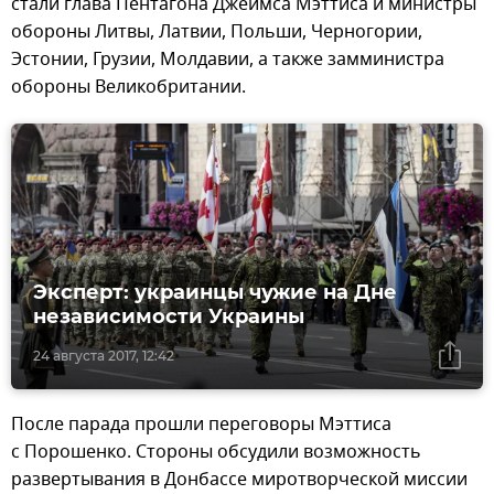
стали глава Пентагона Джеймса Мэттиса и министры
обороны Литвы, Латвии, Польши, Черногории,
Эстонии, Грузии, Молдавии, а также замминистра
обороны Великобритании.
Эксперт: украинцы чужие на Дне
независимости Украины
24 августа 2017, 12:42
После парада прошли переговоры Мэттиса
с Порошенко. Стороны обсудили возможность
развертывания в Донбассе миротворческой миссии