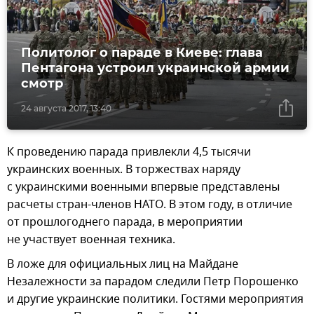
Политолог о параде в Киеве: глава
Пентагона устроил украинской армии
смотр
24 августа 2017, 13:40
К проведению парада привлекли 4,5 тысячи
украинских военных. В торжествах наряду
с украинскими военными впервые представлены
расчеты стран-членов НАТО. В этом году, в отличие
от прошлогоднего парада, в мероприятии
не участвует военная техника.
В ложе для официальных лиц на Майдане
Незалежности за парадом следили Петр Порошенко
и другие украинские политики. Гостями мероприятия