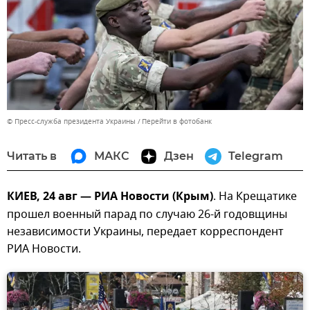
© Пресс-служба президента Украины
Перейти в фотобанк
Читать в
МАКС
Дзен
Telegram
КИЕВ, 24 авг — РИА Новости (Крым)
. На Крещатике
прошел военный парад по случаю 26-й годовщины
независимости Украины, передает корреспондент
РИА Новости.