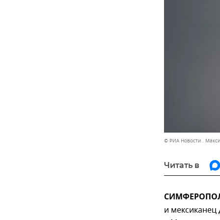
© РИА Новости . Макс
Читать в
СИМФЕРОПОЛЬ,
и мексиканец 