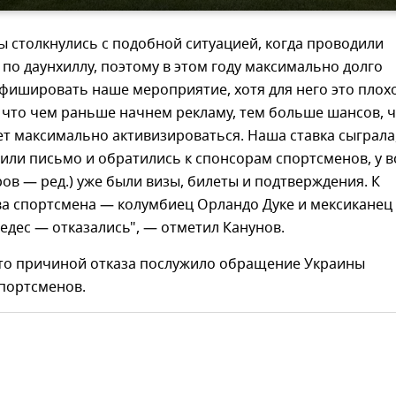
мы столкнулись с подобной ситуацией, когда проводили
по даунхиллу, поэтому в этом году максимально долго
фишировать наше мероприятие, хотя для него это плохо
 что чем раньше начнем рекламу, тем больше шансов, 
т максимально активизироваться. Наша ставка сыграла
или письмо и обратились к спонсорам спортсменов, у в
ов — ред.) уже были визы, билеты и подтверждения. К
ва спортсмена — колумбиец Орландо Дуке и мексиканец
дес — отказались", — отметил Канунов.
что причиной отказа послужило обращение Украины
спортсменов.