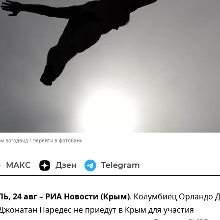
им Богодвид
Перейти в фотобанк
МАКС
Дзен
Telegram
 24 авг – РИА Новости (Крым)
. Колумбиец Орландо Д
Джонатан Паредес не приедут в Крым для участия