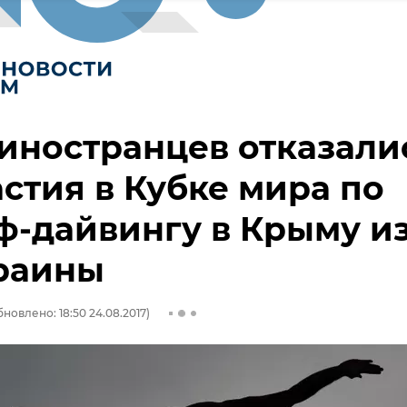
иностранцев отказали
астия в Кубке мира по
-дайвингу в Крыму из
краины
бновлено: 18:50 24.08.2017)