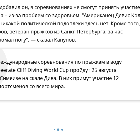
добавил он, в соревнованиях не смогут принять участи
а – из-за проблем со здоровьем. "Американец Девис Ко
 никакой политической подоплеки здесь нет. Кроме того
ов, ветеран прыжков из Санкт-Петербурга, за час
ломал ногу", — сказал Канунов.
еждународные соревнования по прыжкам в воду
reerate Cliff Diving World Cup пройдут 25 августа
 Симеизе на скале Дива. В них примут участие 12
портсменов со всего мира.