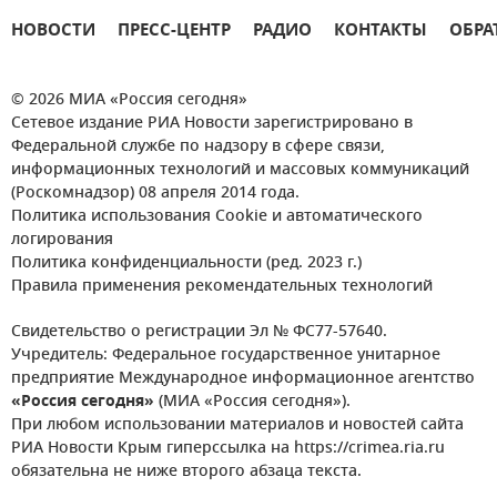
НОВОСТИ
ПРЕСС-ЦЕНТР
РАДИО
КОНТАКТЫ
ОБРА
© 2026 МИА «Россия сегодня»
Сетевое издание РИА Новости зарегистрировано в
Федеральной службе по надзору в сфере связи,
информационных технологий и массовых коммуникаций
(Роскомнадзор) 08 апреля 2014 года.
Политика использования Cookie и автоматического
логирования
Политика конфиденциальности (ред. 2023 г.)
Правила применения рекомендательных технологий
Свидетельство о регистрации Эл № ФС77-57640.
Учредитель: Федеральное государственное унитарное
предприятие Международное информационное агентство
«Россия сегодня»
(МИА «Россия сегодня»).
При любом использовании материалов и новостей сайта
РИА Новости Крым гиперссылка на https://crimea.ria.ru
обязательна не ниже второго абзаца текста.