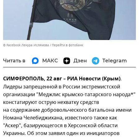
© Facebook Ленура Ислямова
Перейти в фотобанк
Читать в
МАКС
Дзен
Telegram
СИМФЕРОПОЛЬ, 22 авг – РИА Новости (Крым)
.
Лидеры запрещенной в России экстремистской
организации "Меджлис крымско-татарского народа*"
констатируют острую нехватку средств
на содержание добровольческого батальона имени
Номана Челебиджихана, известного также как
"Аскер", базирующегося в Херсонской области
Украины. Об этом заявил один из инициаторов