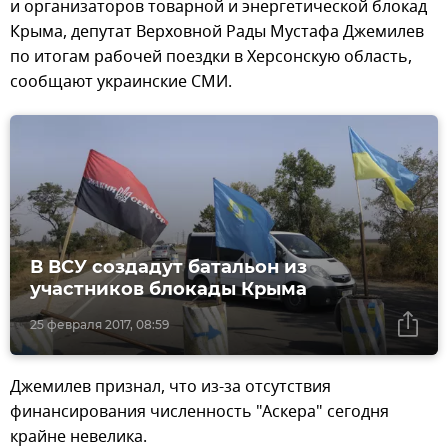
и организаторов товарной и энергетической блокад
Крыма, депутат Верховной Рады Мустафа Джемилев
по итогам рабочей поездки в Херсонскую область,
сообщают украинские СМИ.
В ВСУ создадут батальон из
участников блокады Крыма
25 февраля 2017, 08:59
Джемилев признал, что из-за отсутствия
финансирования численность "Аскера" сегодня
крайне невелика.