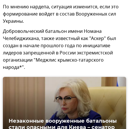
По мнению нардепа, ситуация изменится, если это
формирование войдет в состав Вооруженных сил
Украины.
Добровольческий батальон имени Номана
Челебиджихана, также известный как "Аскер" был
создан в начале прошлого года по инициативе
лидеров запрещенной в России экстремистской
организации "Меджлис крымско-татарского
народа*".
Незаконные вооруженные батальоны
стали опасными для Киева – сенатор