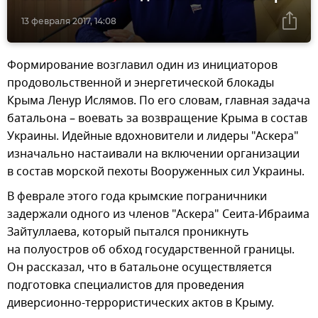
13 февраля 2017, 14:08
Формирование возглавил один из инициаторов
продовольственной и энергетической блокады
Крыма Ленур Ислямов. По его словам, главная задача
батальона – воевать за возвращение Крыма в состав
Украины. Идейные вдохновители и лидеры "Аскера"
изначально настаивали на включении организации
в состав морской пехоты Вооруженных сил Украины.
В феврале этого года крымские пограничники
задержали одного из членов "Аскера" Сеита-Ибраима
Зайтуллаева, который пытался проникнуть
на полуостров об обход государственной границы.
Он рассказал, что в батальоне осуществляется
подготовка специалистов для проведения
диверсионно-террористических актов в Крыму.