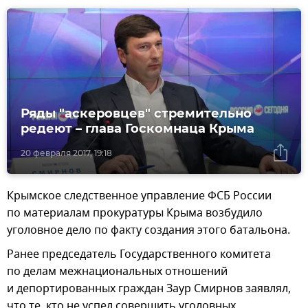
Ряды "аскеровцев" стремительно
редеют – глава Госкомнаца Крыма
20 февраля 2017, 19:18
Крымское следственное управление ФСБ России
по материалам прокуратуры Крыма возбудило
уголовное дело по факту создания этого батальона.
Ранее председатель Государственного комитета
по делам межнациональных отношений
и депортированных граждан Заур Смирнов заявлял,
что те, кто не успел совершить уголовных