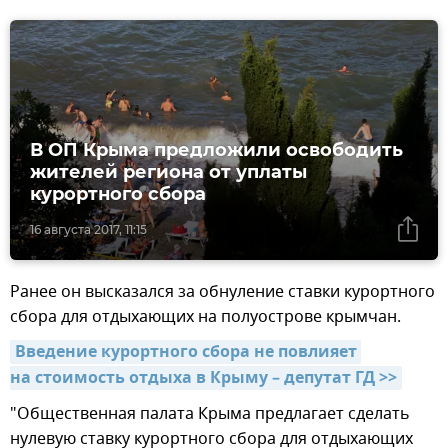
В ОП Крыма предложили освободить
жителей региона от уплаты
курортного сбора
16 августа 2017, 11:15
Ранее он высказался за обнуление ставки курортного
сбора для отдыхающих на полуострове крымчан.
Введение курортного сбора не повлияет 
на стоимость отдыха в Крыму – депутат ГД >>
"Общественная палата Крыма предлагает сделать
нулевую ставку курортного сбора для отдыхающих