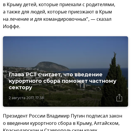
в Крыму детей, которые приехали с родителями,
а также для людей, которые приезжают в Крым
на лечение и для командировочных", — сказал
Иоффе.
Глава РСТ считает, что введение
курортного сбора поможет частному
сектору
2 августа 2017, 17:38
Президент России Владимир Путин подписал закон
о введении курортного сбора в Крыму, Алтайском,
Краснодарском и Ставропольском краях.