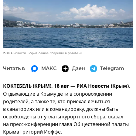
© РИА Новости . Юрий Лашов
Перейти в фотобанк
Читать в
МАКС
Дзен
Telegram
КОКТЕБЕЛЬ (КРЫМ), 18 авг — РИА Новости (Крым)
.
Отдыхающие в Крыму дети в сопровождении
родителей, а также те, кто приехал лечиться
в санаториях или в командировку, должны быть
освобождены от уплаты курортного сбора, сказал
на пресс-конференции глава Общественной палаты
Крыма Григорий Иоффе.