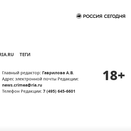
RIA.RU
ТЕГИ
18+
Главный редактор:
Гаврилова А.В.
Адрес электронной почты Редакции:
news.crimea@ria.ru
Телефон Редакции:
7 (495) 645-6601