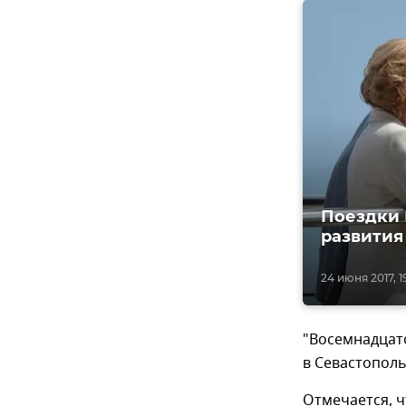
Поездки 
развития
24 июня 2017, 1
"Восемнадцат
в Севастополь
Отмечается, 