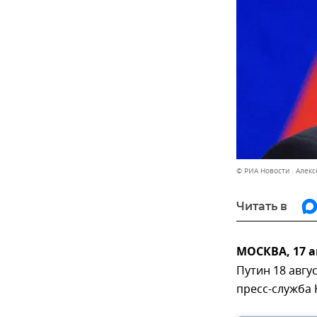
© РИА Новости . Алек
Читать в
МОСКВА, 17 а
Путин 18 авгу
пресс-служба 