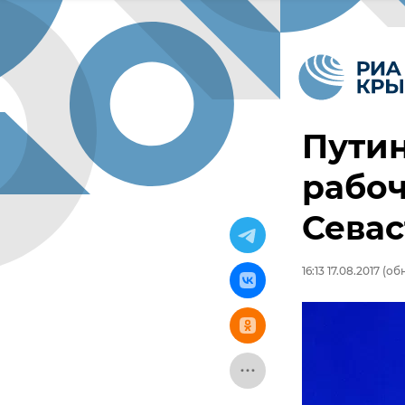
Путин
рабоч
Севас
16:13 17.08.2017
(обн