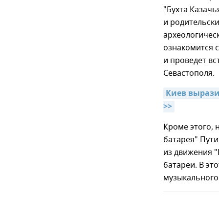
"Бухта Казачь
и родительски
археологическ
ознакомится с
и проведет вс
Севастополя.
Киев вырази
>>
Кроме этого, 
батарея" Пути
из движения 
батареи. В эт
музыкального 