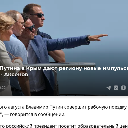
Путина в Крым дают региону новые импульс
 - Аксенов
9:22
ого августа Владимир Путин совершит рабочую поездку
", — говорится в сообщении.
что российский президент посетит образовательный цен