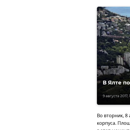
В Ялте п
9 августа 2017, 
Во вторник, 8
корпуса. Площ