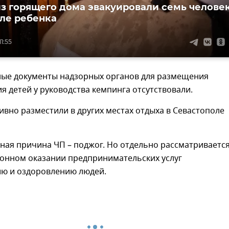
из горящего дома эвакуировали семь человек
сле ребенка
11:55
ые документы надзорных органов для размещения
я детей у руководства кемпинга отсутствовали.
ивно разместили в других местах отдыха в Севастополе
ная причина ЧП – поджог. Но отдельно рассматриваетс
конном оказании предпринимательских услуг
ю и оздоровлению людей.