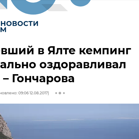
вший в Ялте кемпинг
ально оздоравливал
 – Гончарова
новлено: 09:06 12.08.2017)