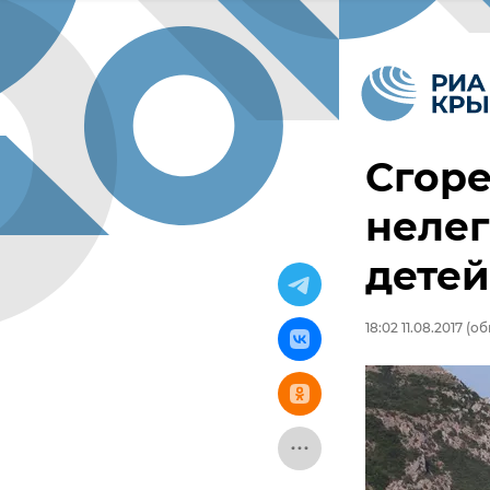
Сгоре
нелег
детей
18:02 11.08.2017
(об