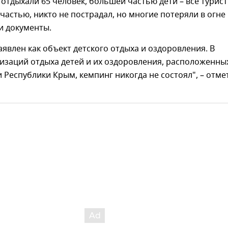
 отдыхали 65 человек, большей частью дети – все турис
счастью, никто не пострадал, но многие потеряли в огне
и документы.
аявлен как объект детского отдыха и оздоровления. В
изаций отдыха детей и их оздоровления, расположенны
 Республики Крым, кемпинг никогда не состоял", – отме