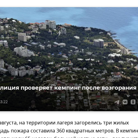
олиция проверяет кемпинг после возгорания
13:22
 августа, на территории лагеря загорелись три жилых
адь пожара составила 360 квадратных метров. В кемпин