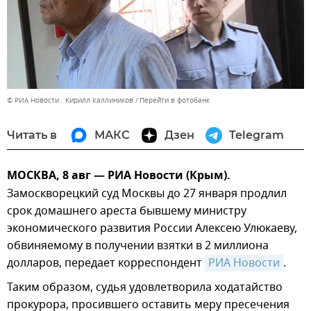
© РИА Новости . Кирилл Каллиников
Перейти в фотобанк
Читать в
МАКС
Дзен
Telegram
МОСКВА, 8 авг — РИА Новости (Крым).
Замоскворецкий суд Москвы до 27 января продлил
срок домашнего ареста бывшему министру
экономического развития России Алексею Улюкаеву,
обвиняемому в получении взятки в 2 миллиона
долларов, передает корреспондент
РИА Новости
.
Таким образом, судья удовлетворила ходатайство
прокурора, просившего оставить меру пресечения