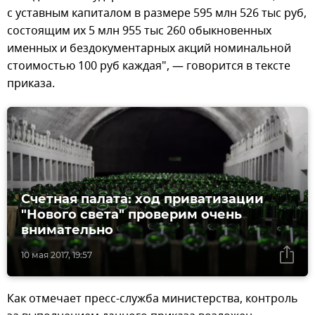
с уставным капиталом в размере 595 млн 526 тыс руб,
состоящим их 5 млн 955 тыс 260 обыкновенных
именных и бездокументарных акций номинальной
стоимостью 100 руб каждая", — говорится в тексте
приказа.
Счетная палата: ход приватизации
"Нового света" проверим очень
внимательно
10 мая 2017, 19:57
Как отмечает пресс-служба министерства, контроль