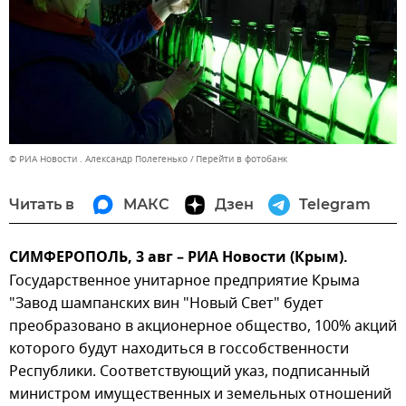
© РИА Новости . Александр Полегенько
Перейти в фотобанк
Читать в
МАКС
Дзен
Telegram
СИМФЕРОПОЛЬ, 3 авг – РИА Новости (Крым).
Государственное унитарное предприятие Крыма
"Завод шампанских вин "Новый Свет" будет
преобразовано в акционерное общество, 100% акций
которого будут находиться в госсобственности
Республики. Соответствующий указ, подписанный
министром имущественных и земельных отношений