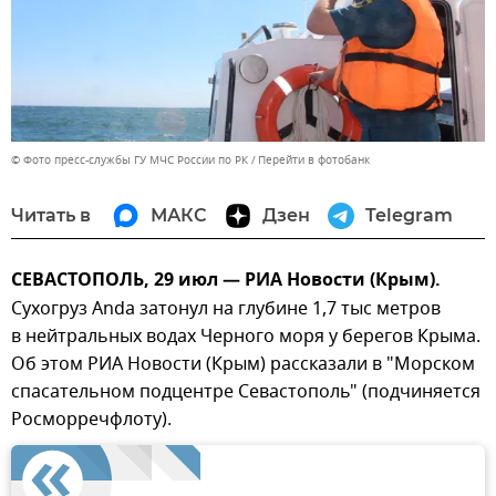
© Фото пресс-службы ГУ МЧС России по РК
Перейти в фотобанк
Читать в
МАКС
Дзен
Telegram
СЕВАСТОПОЛЬ, 29 июл — РИА Новости (Крым).
Сухогруз Anda затонул на глубине 1,7 тыс метров
в нейтральных водах Черного моря у берегов Крыма.
Об этом РИА Новости (Крым) рассказали в "Морском
спасательном подцентре Севастополь" (подчиняется
Росморречфлоту).