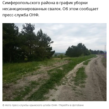
Симферопольского района в график уборки
несанкционированных свалок. Об этом сообщает
пресс-служба ОНФ.
© Фото пресс-службы крымского штаба ОНФ
Перейти в фотобанк