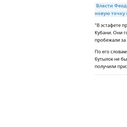
Власти Феодо
новую точку
"В эстафете п
Кубани. Они г
пробежали за 
По его словам
бутылок не бы
получили приз