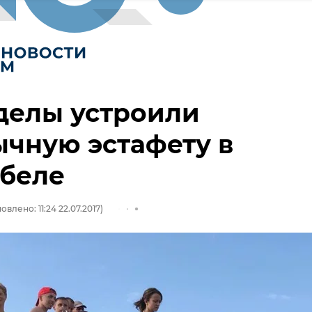
делы устроили
чную эстафету в
ебеле
овлено: 11:24 22.07.2017)