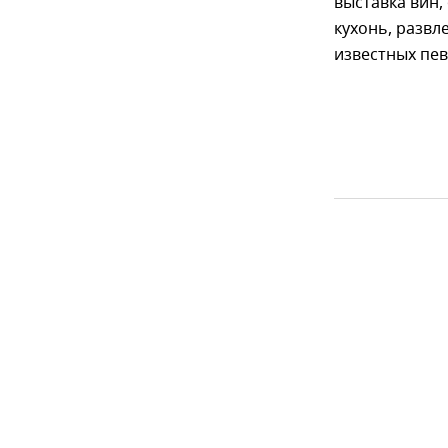
выставка вин
кухонь, разв
известных пев