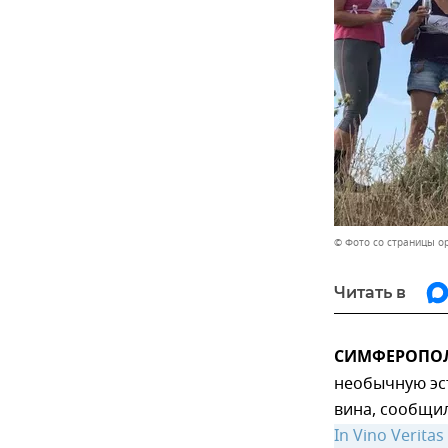
© Фото со страницы ор
Читать в
СИМФЕРОПОЛЬ
необычную эст
вина, сообщи
In Vino Veritas