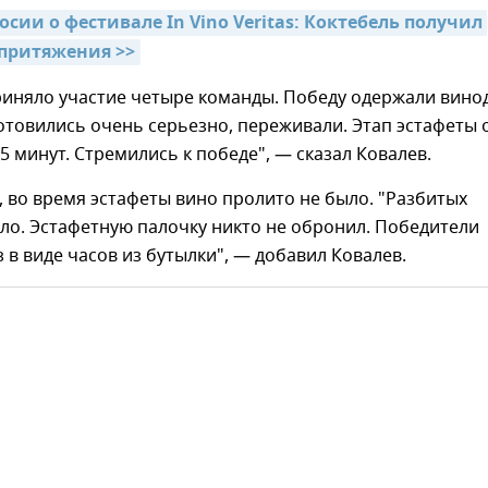
сии о фестивале In Vino Veritas: Коктебель получил 
 притяжения >>
риняло участие четыре команды. Победу одержали вино
отовились очень серьезно, переживали. Этап эстафеты 
5 минут. Стремились к победе", — сказал Ковалев.
, во время эстафеты вино пролито не было. "Разбитых
ло. Эстафетную палочку никто не обронил. Победители
 в виде часов из бутылки", — добавил Ковалев.