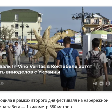
аль In Vino Veritas в Коктебеле хотят
ть виноделов с Украины
:16
одила в рамках второго дня фестиваля на набережной
ина забега — 1 километр 380 метров.