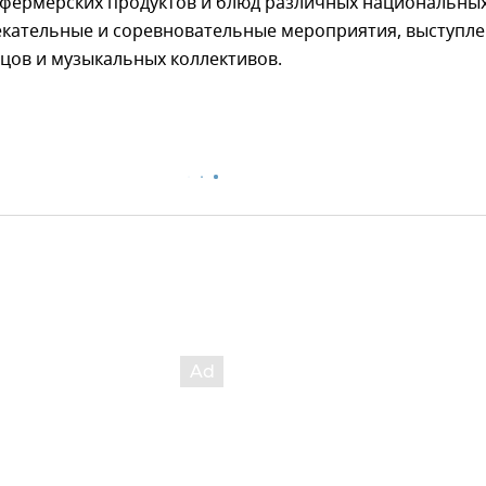
, фермерских продуктов и блюд различных национальны
лекательные и соревновательные мероприятия, выступл
цов и музыкальных коллективов.