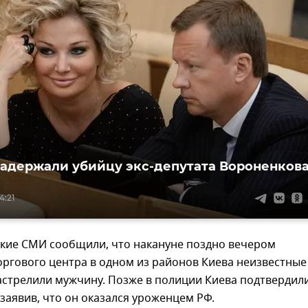
задержали убийцу экс-депутата Вороненков
4:21
ские СМИ сообщили, что накануне поздно вечером
оргового центра в одном из районов Киева неизвестные
астрелили мужчину. Позже в полиции Киева подтвердили
аявив, что он оказался уроженцем РФ.