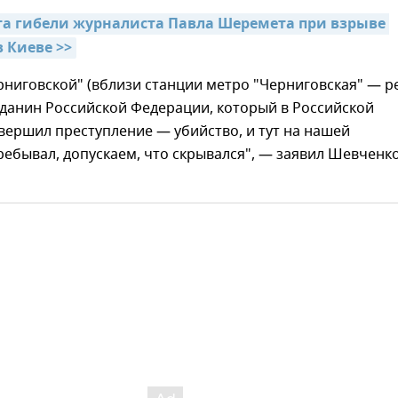
та гибели журналиста Павла Шеремета при взрыве 
 Киеве >>
рниговской" (вблизи станции метро "Черниговская" — ре
жданин Российской Федерации, который в Российской
ершил преступление — убийство, и тут на нашей
ебывал, допускаем, что скрывался", — заявил Шевченк