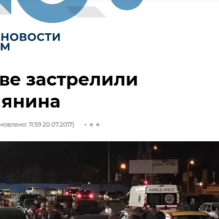
ве застрелили
иянина
овлено: 11:59 20.07.2017)