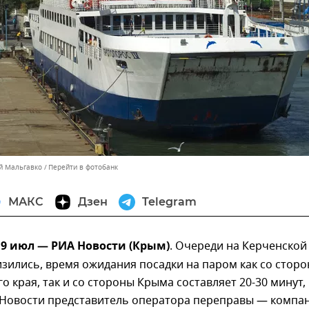
ей Мальгавко
Перейти в фотобанк
МАКС
Дзен
Telegram
9 июл — РИА Новости (Крым)
. Очереди на Керченской
зились, время ожидания посадки на паром как со стор
о края, так и со стороны Крыма составляет 20-30 минут,
Новости представитель оператора переправы — компа