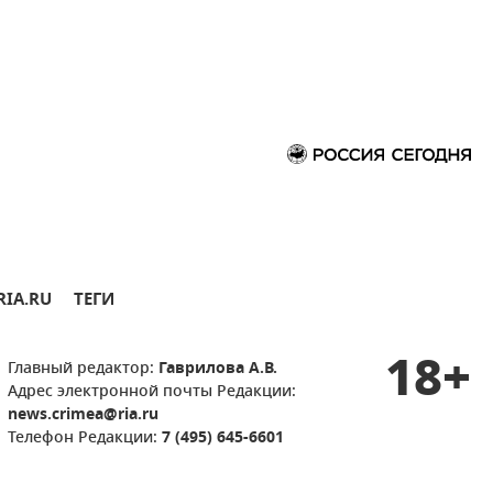
RIA.RU
ТЕГИ
18+
Главный редактор:
Гаврилова А.В.
Адрес электронной почты Редакции:
news.crimea@ria.ru
Телефон Редакции:
7 (495) 645-6601