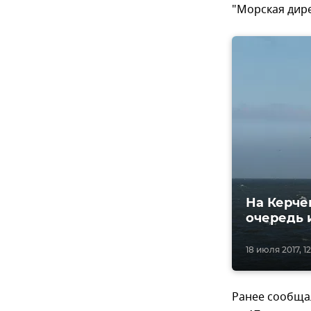
"Морская дире
На Керче
очередь 
18 июля 2017, 1
Ранее сообщал