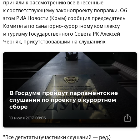
приняли к рассмотрению все внесенные
к соответствующему законопроекту поправки. Об
этом РИА Новости (Крым) сообщил председатель
Комитета по санаторно-курортному комплексу
и туризму Государственного Совета РК Алексей
Черняк, присутствовавший на слушаниях.
В Госдуме пройдут парламентские
слушания по проекту о курортном
сборе
10 июля 2017, 09:06
"Все депутаты (участники слушаний — ред.)