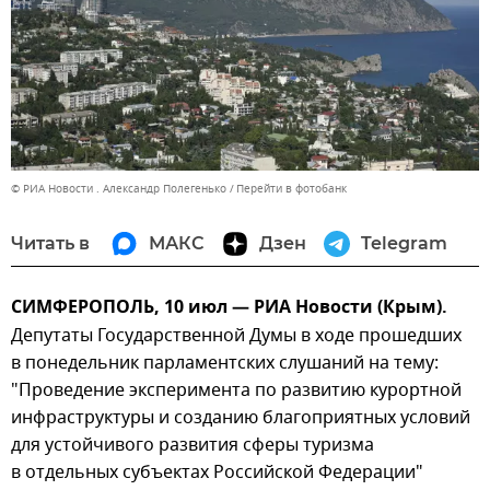
© РИА Новости . Александр Полегенько
Перейти в фотобанк
Читать в
МАКС
Дзен
Telegram
СИМФЕРОПОЛЬ, 10 июл — РИА Новости (Крым).
Депутаты Государственной Думы в ходе прошедших
в понедельник парламентских слушаний на тему:
"Проведение эксперимента по развитию курортной
инфраструктуры и созданию благоприятных условий
для устойчивого развития сферы туризма
в отдельных субъектах Российской Федерации"