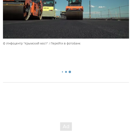
© Инфоцентр "Крымский мост"
Перейти в фотобанк