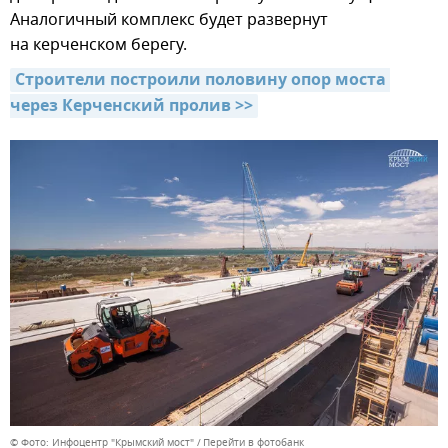
Аналогичный комплекс будет развернут
на керченском берегу.
Строители построили половину опор моста 
через Керченский пролив >>
© Фото: Инфоцентр "Крымский мост"
Перейти в фотобанк