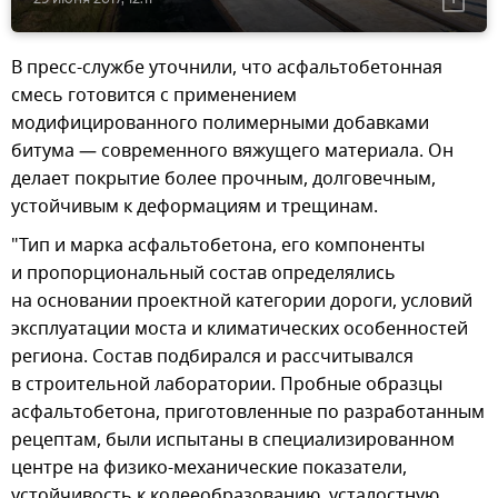
В пресс-службе уточнили, что асфальтобетонная
смесь готовится с применением
модифицированного полимерными добавками
битума — современного вяжущего материала. Он
делает покрытие более прочным, долговечным,
устойчивым к деформациям и трещинам.
"Тип и марка асфальтобетона, его компоненты
и пропорциональный состав определялись
на основании проектной категории дороги, условий
эксплуатации моста и климатических особенностей
региона. Состав подбирался и рассчитывался
в строительной лаборатории. Пробные образцы
асфальтобетона, приготовленные по разработанным
рецептам, были испытаны в специализированном
центре на физико-механические показатели,
устойчивость к колееобразованию, усталостную