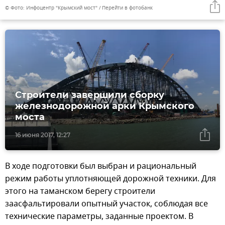
© Фото: Инфоцентр "Крымский мост"
Перейти в фотобанк
Строители завершили сборку
железнодорожной арки Крымского
моста
16 июня 2017, 12:27
В ходе подготовки был выбран и рациональный
режим работы уплотняющей дорожной техники. Для
этого на таманском берегу строители
заасфальтировали опытный участок, соблюдая все
технические параметры, заданные проектом. В