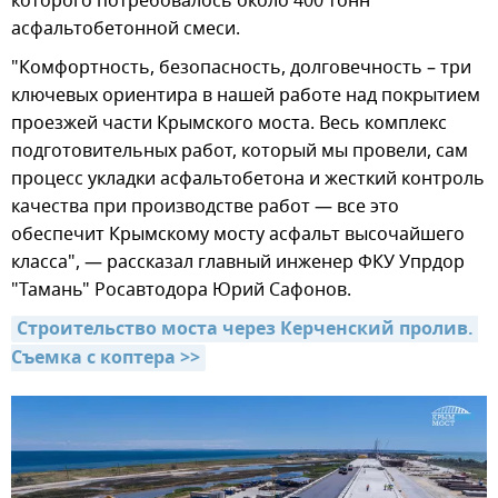
которого потребовалось около 400 тонн
асфальтобетонной смеси.
"Комфортность, безопасность, долговечность – три
ключевых ориентира в нашей работе над покрытием
проезжей части Крымского моста. Весь комплекс
подготовительных работ, который мы провели, сам
процесс укладки асфальтобетона и жесткий контроль
качества при производстве работ — все это
обеспечит Крымскому мосту асфальт высочайшего
класса", — рассказал главный инженер ФКУ Упрдор
"Тамань" Росавтодора Юрий Сафонов.
Строительство моста через Керченский пролив. 
Съемка с коптера >>