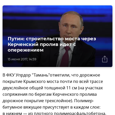
Путин: строительство моста через
Керченский пролив идет с
опережением
15 июня 2017, 14:59
В ФКУ Упрдор "Тамань"отметили, что дорожное
покрытие Крымского моста почти по всей трассе
двухслойное общей толщиной 11 см (на участках
сопряжения по берегам Керченского пролива
дорожное покрытие трехслойное). Полимер-
битумное вяжущее присутствует в каждом слое:
в нижнем — из плотного полимерасфальтобетона,