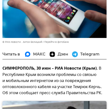
© РИА Новости . Антон Белицкий
Перейти в фотобанк
Читать в
МАКС
Дзен
Telegram
СИМФЕРОПОЛЬ, 30 июн – РИА Новости (Крым).
В
Республике Крым возникли проблемы со связью
и мобильным интернетом из-за повреждения
оптоволоконного кабеля на участке Темрюк-Керчь.
Об этом сообщает пресс-служба Правительства РК.