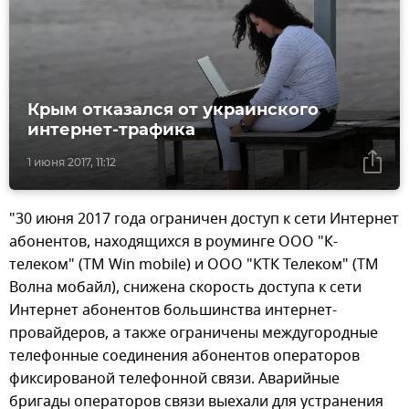
Крым отказался от украинского
интернет-трафика
1 июня 2017, 11:12
"30 июня 2017 года ограничен доступ к сети Интернет
абонентов, находящихся в роуминге ООО "К-
телеком" (ТМ Win mobile) и ООО "КТК Телеком" (ТМ
Волна мобайл), снижена скорость доступа к сети
Интернет абонентов большинства интернет-
провайдеров, а также ограничены междугородные
телефонные соединения абонентов операторов
фиксированой телефонной связи. Аварийные
бригады операторов связи выехали для устранения