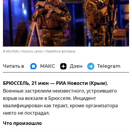
© REUTERS / Francois Lenoir
Перейти в фотобанк
Читать в
МАКС
Дзен
Telegram
БРЮССЕЛЬ, 21 июн — РИА Новости (Крым).
Военные застрелили неизвестного, устроившего
взрыв на вокзале в Брюсселе. Инцидент
квалифицирован как теракт, кроме организатора
никто не пострадал.
Что произошло