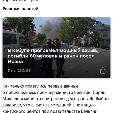
торговой галереи.
Реакция властей
В Кабуле прогремел мощный взрыв,
погибли 80 человек и ранен посол
Ирана
31 мая 2017, 11:04
Как только появились первые данные
о происшедшем, премьер-министр Бельгии Шарль
Мишель и министр внутренних дел страны Ян Ямбон
заверили, что следят за ситуацией с помощью
кризисного центра при правительстве Бельгии.