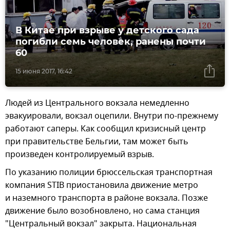
В Китае при взрыве у детского сада
погибли семь человек, ранены почти
60
15 июня 2017, 16:42
Людей из Центрального вокзала немедленно
эвакуировали, вокзал оцепили. Внутри по-прежнему
работают саперы. Как сообщил кризисный центр
при правительстве Бельгии, там может быть
произведен контролируемый взрыв.
По указанию полиции брюссельская транспортная
компания STIB приостановила движение метро
и наземного транспорта в районе вокзала. Позже
движение было возобновлено, но сама станция
"Центральный вокзал" закрыта. Национальная