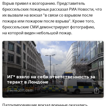
Взрыв привел к возгоранию. Представитель
брюссельских пожарных рассказал РИА Новости, что
их вызвали на вокзал "в связи со взрывом после
пожара или пожаром после взрыва". Кроме того,
брюссельские СМИ демонстрируют фотографию,
на которой виден небольшой пожар.
ИГ* взяло на себя ответственность за
теракт в Лондоне
5 июня 2017, 09:17
Патрулировавшие вокзал военные оказались