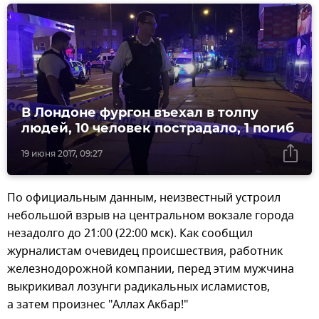
В Лондоне фургон въехал в толпу
людей, 10 человек пострадало, 1 погиб
19 июня 2017, 09:27
По официальным данным, неизвестный устроил
небольшой взрыв на центральном вокзале города
незадолго до 21:00 (22:00 мск). Как сообщил
журналистам очевидец происшествия, работник
железнодорожной компании, перед этим мужчина
выкрикивал лозунги радикальных исламистов,
а затем произнес "Аллах Акбар!"