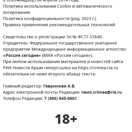
(Роскомнадзор) 08 апреля 2014 года.
Политика использования Cookie и автоматического
логирования
Политика конфиденциальности (ред. 2023 г.)
Правила применения рекомендательных технологий
Свидетельство о регистрации Эл № ФС77-57640.
Учредитель: Федеральное государственное унитарное
предприятие Международное информационное агентство
«Россия сегодня»
(МИА «Россия сегодня»).
При любом использовании материалов и новостей сайта
РИА Новости Крым гиперссылка на https://crimea.ria.ru
обязательна не ниже второго абзаца текста.
Главный редактор:
Гаврилова А.В.
Адрес электронной почты Редакции:
news.crimea@ria.ru
Телефон Редакции:
7 (495) 645-6601
18+