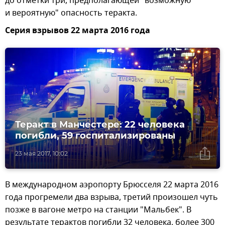
до отметки три, предполагающей "возможную
и вероятную" опасность теракта.
Серия взрывов 22 марта 2016 года
Теракт в Манчестере: 22 человека
погибли, 59 госпитализированы
23 мая 2017, 10:02
В международном аэропорту Брюсселя 22 марта 2016
года прогремели два взрыва, третий произошел чуть
позже в вагоне метро на станции "Мальбек". В
результате терактов погибли 32 человека, более 300