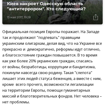
Киев накроет Одесскую область
"антитеррором". Кто следующий?
15 мая 2017, 19:28
Официальная позиция Европы поражает. На Западе
так и продолжают "подпевать" правящим
украинским олигархам, делая вид, что на Украине все
прекрасно и демократично, реформы идут отлично,
а благосостояние граждан повышается. В то время
как уже более 20% украинских граждан, спасаясь
от войны, безработицы, коррупции и бандитизма,
покинули навсегда свою родину. Такая "слепота"
лишает этих людей статуса беженцев, а вместе с ним,
кроме всего прочего, возможности легализации
на территории Европы, помощи гуманитарных
миссий и благотворительных фондов. Нет человека –
нет проблемы.