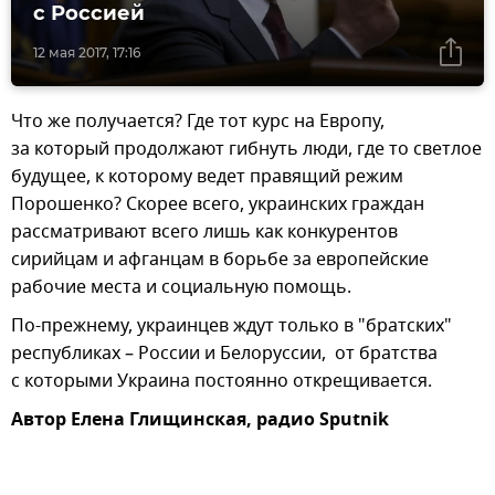
с Россией
12 мая 2017, 17:16
Что же получается? Где тот курс на Европу,
за который продолжают гибнуть люди, где то светлое
будущее, к которому ведет правящий режим
Порошенко? Скорее всего, украинских граждан
рассматривают всего лишь как конкурентов
сирийцам и афганцам в борьбе за европейские
рабочие места и социальную помощь.
По-прежнему, украинцев ждут только в "братских"
республиках – России и Белоруссии, от братства
с которыми Украина постоянно открещивается.
Автор Елена Глищинская, радио Sputnik