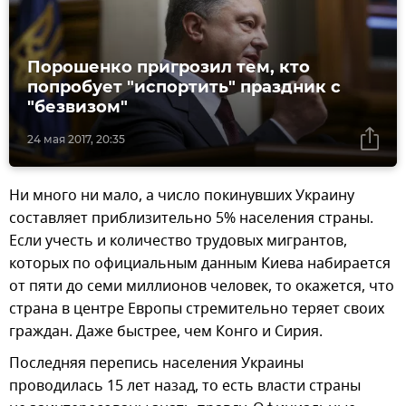
Порошенко пригрозил тем, кто
попробует "испортить" праздник с
"безвизом"
24 мая 2017, 20:35
Ни много ни мало, а число покинувших Украину
составляет приблизительно 5% населения страны.
Если учесть и количество трудовых мигрантов,
которых по официальным данным Киева набирается
от пяти до семи миллионов человек, то окажется, что
страна в центре Европы стремительно теряет своих
граждан. Даже быстрее, чем Конго и Сирия.
Последняя перепись населения Украины
проводилась 15 лет назад, то есть власти страны