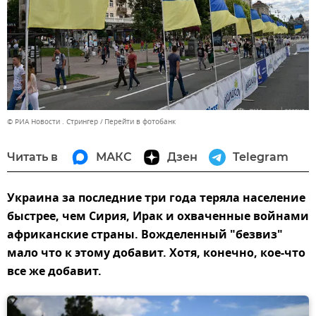
© РИА Новости . Стрингер
Перейти в фотобанк
Читать в
МАКС
Дзен
Telegram
Украина за последние три года теряла население
быстрее, чем Сирия, Ирак и охваченные войнами
африканские страны. Вожделенный "безвиз"
мало что к этому добавит. Хотя, конечно, кое-что
все же добавит.