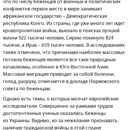
что по числу беженцев от военных и политических
конфликтов первое место в мире занимает
африканское государство – Демократическая
республика Конго. Из страны, где уже много лет идет
кровопролитная война, выехало в поисках лучшей
жизни 922 тысячи человек. Сирию покинуло 824
тысячи, а Ирак – 659 тысяч человек. В исследованиях
также отмечено, что причинами наиболее массовых
потоков беженцев являются все-таки природные
катаклизмы, особенно в Юго-Восточной Азии.
Массовая миграция приводит за собой болезни,
голод, разруху, отмечается в докладе Норвежского
совета по беженцам.
Однако есть темы, о которых молчат европейские
исследователи. Совершенно за рамками трудов
достопочтенных ученых оказались беженцы
из Украины. Видимо, из-за нежелания признавать
наличие гражданской войны в этой стране