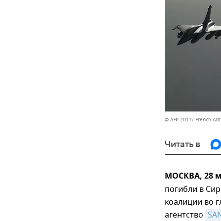
© AFP 2017/ French Ar
Читать в
МОСКВА, 28 м
погибли в Сир
коалиции во 
агентство
SAN