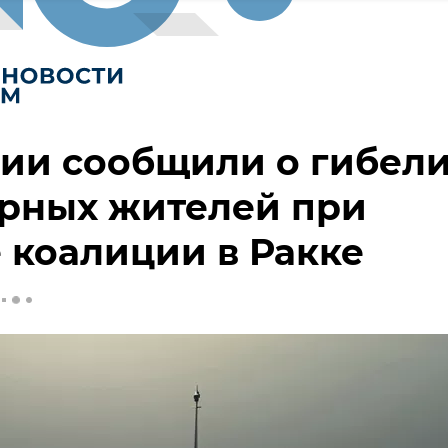
ии сообщили о гибел
ирных жителей при
 коалиции в Ракке