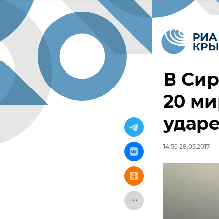
В Сир
20 м
ударе
14:50 28.05.2017