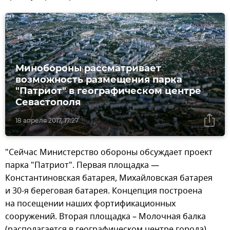
Минобороны рассматривает
возможность размещения парка
"Патриот" в географическом центре
Севастополя
18 апреля 2017, 17:27
"Сейчас Министерство обороны обсуждает проект
парка "Патриот". Первая площадка —
Константиновская батарея, Михайловская батарея
и 30-я береговая батарея. Концепция построена
на посещении наших фортификационных
сооружений. Вторая площадка – Молочная балка
(располагается в географическом центре города).