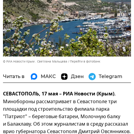
© РИА Новости Крым . Светлана Мальцева
Перейти в фотобанк
Читать в
МАКС
Дзен
Telegram
СЕВАСТОПОЛЬ, 17 мая – РИА Новости (Крым).
Минобороны рассматривает в Севастополе три
площадки под строительство филиала парка
"Патриот" – береговые батареи, Молочную балку
и Балаклаву. Об этом журналистам в среду рассказал
врио губернатора Севастополя Дмитрий Овсянников.