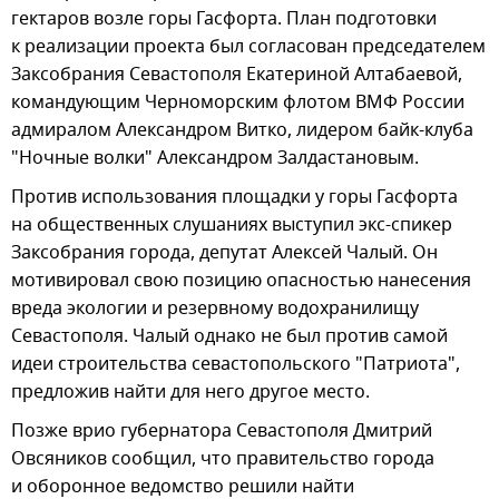
гектаров возле горы Гасфорта. План подготовки
к реализации проекта был согласован председателем
Заксобрания Севастополя Екатериной Алтабаевой,
командующим Черноморским флотом ВМФ России
адмиралом Александром Витко, лидером байк-клуба
"Ночные волки" Александром Залдастановым.
Против использования площадки у горы Гасфорта
на общественных слушаниях выступил экс-спикер
Заксобрания города, депутат Алексей Чалый. Он
мотивировал свою позицию опасностью нанесения
вреда экологии и резервному водохранилищу
Севастополя. Чалый однако не был против самой
идеи строительства севастопольского "Патриота",
предложив найти для него другое место.
Позже врио губернатора Севастополя Дмитрий
Овсяников сообщил, что правительство города
и оборонное ведомство решили найти