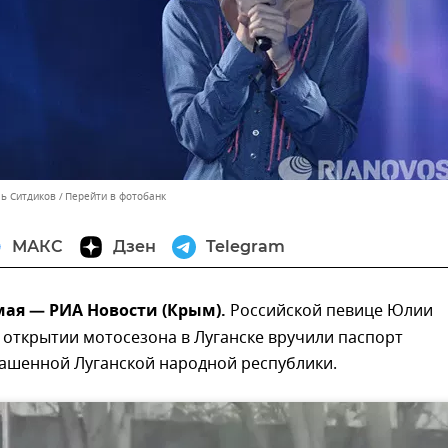
ль Ситдиков
Перейти в фотобанк
МАКС
Дзен
Telegram
мая — РИА Новости (Крым).
Российской певице Юлии
открытии мотосезона в Луганске вручили паспорт
ашенной Луганской народной республики.