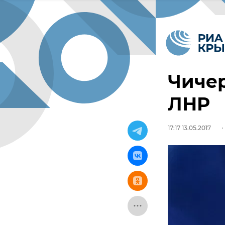
Чичер
ЛНР
17:17 13.05.2017