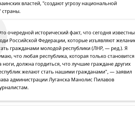
аинских властей, "создают угрозу национальной
 страны.
Это очередной исторический факт, что сегодня известны
юди Российской Федерации, которые изъявляют желани
тать гражданами молодой республики (ЛНР, — ред.). Я
умаю, что любая республика, которая только становится
а ноги, должна гордиться, что лучшие граждане других
еспублик желают стать нашими гражданами", — заявил
лава администрации Луганска Манолис Пилавов
урналистам.