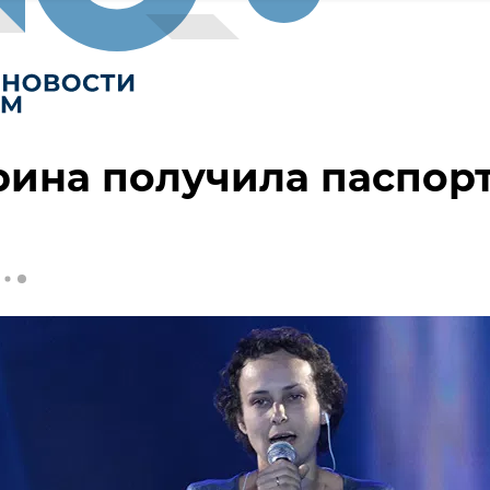
ина получила паспор