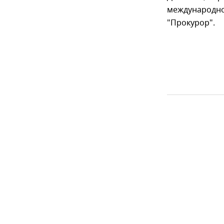
международно
"Прокурор".