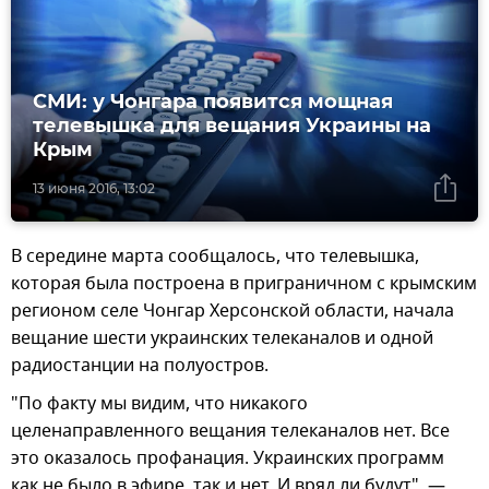
СМИ: у Чонгара появится мощная
телевышка для вещания Украины на
Крым
13 июня 2016, 13:02
В середине марта сообщалось, что телевышка,
которая была построена в приграничном с крымским
регионом селе Чонгар Херсонской области, начала
вещание шести украинских телеканалов и одной
радиостанции на полуостров.
"По факту мы видим, что никакого
целенаправленного вещания телеканалов нет. Все
это оказалось профанация. Украинских программ
как не было в эфире, так и нет. И вряд ли будут", —