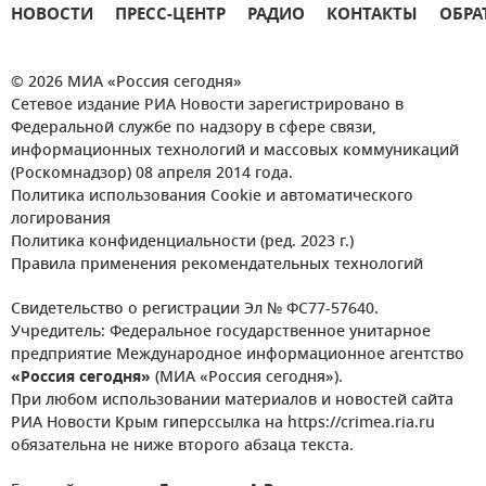
НОВОСТИ
ПРЕСС-ЦЕНТР
РАДИО
КОНТАКТЫ
ОБРА
© 2026 МИА «Россия сегодня»
Сетевое издание РИА Новости зарегистрировано в
Федеральной службе по надзору в сфере связи,
информационных технологий и массовых коммуникаций
(Роскомнадзор) 08 апреля 2014 года.
Политика использования Cookie и автоматического
логирования
Политика конфиденциальности (ред. 2023 г.)
Правила применения рекомендательных технологий
Свидетельство о регистрации Эл № ФС77-57640.
Учредитель: Федеральное государственное унитарное
предприятие Международное информационное агентство
«Россия сегодня»
(МИА «Россия сегодня»).
При любом использовании материалов и новостей сайта
РИА Новости Крым гиперссылка на https://crimea.ria.ru
обязательна не ниже второго абзаца текста.