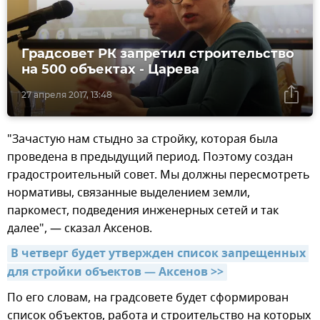
Градсовет РК запретил строительство
на 500 объектах - Царева
27 апреля 2017, 13:48
"Зачастую нам стыдно за стройку, которая была
проведена в предыдущий период. Поэтому создан
градостроительный совет. Мы должны пересмотреть
нормативы, связанные выделением земли,
паркомест, подведения инженерных сетей и так
далее", — сказал Аксенов.
В четверг будет утвержден список запрещенных 
для стройки объектов — Аксенов >>
По его словам, на градсовете будет сформирован
список объектов, работа и строительство на которых