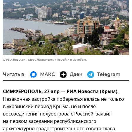
© РИА Новости . Тарас Литвиненко
Перейти в фотобанк
Читать в
МАКС
Дзен
Telegram
СИМФЕРОПОЛЬ, 27 апр — РИА Новости (Крым)
.
Незаконная застройка побережья велась не только
в украинский период Крыма, но и после
воссоединения полуострова с Россией, заявил
на первом заседании республиканского
архитектурно-градостроительного совета глава