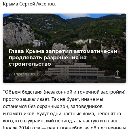
Крыма Сергей Аксенов.
Глава Крыма запретил автоматически
продлевать разрешения на
строительство
27 апреля 2017, 13:55
"Объем бедствия (незаконной и точечной застройки)
просто зашкаливает. Так не будет, иначе мы
останемся без охранных зон, заповедников
и памятников. Будут одни частные дома, непонятно
кого, кто в украинский период, а зачастую и в наш
(после 2014 года — ред.), пренебрегая общественным