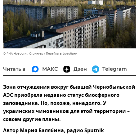
© РИА Новости . Стрингер
Перейти в фотобанк
Читать в
МАКС
Дзен
Telegram
Зона отчуждения вокруг бывшей Чернобыльской
АЭС приобрела недавно статус биосферного
заповедника. Но, похоже, ненадолго. У
украинских чиновников для этой территории –
совсем другие планы.
Автор Мария Балябина, радио Sputnik