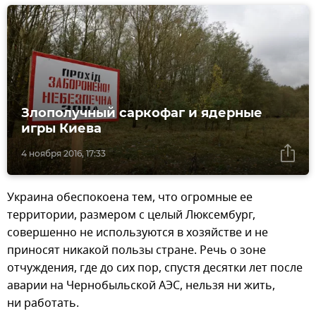
Злополучный саркофаг и ядерные
игры Киева
4 ноября 2016, 17:33
Украина обеспокоена тем, что огромные ее
территории, размером с целый Люксембург,
совершенно не используются в хозяйстве и не
приносят никакой пользы стране. Речь о зоне
отчуждения, где до сих пор, спустя десятки лет после
аварии на Чернобыльской АЭС, нельзя ни жить,
ни работать.