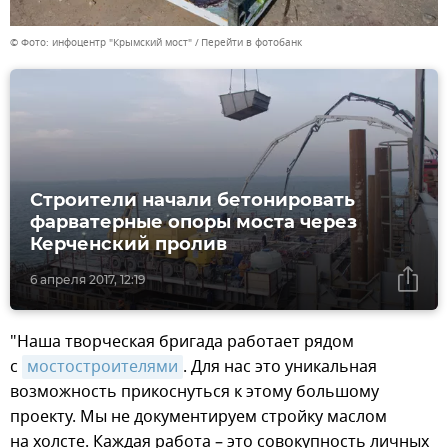
© Фото: инфоцентр "Крымский мост"
Перейти в фотобанк
Строители начали бетонировать
фарватерные опоры моста через
Керченский пролив
6 апреля 2017, 12:19
"Наша творческая бригада работает рядом
с
мостостроителями
. Для нас это уникальная
возможность прикоснуться к этому большому
проекту. Мы не документируем стройку маслом
на холсте. Каждая работа – это совокупность личных