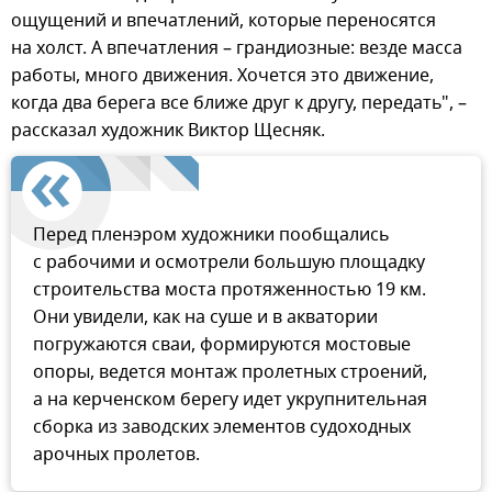
ощущений и впечатлений, которые переносятся
на холст. А впечатления – грандиозные: везде масса
работы, много движения. Хочется это движение,
когда два берега все ближе друг к другу, передать", –
рассказал художник Виктор Щесняк.
Перед пленэром художники пообщались
с рабочими и осмотрели большую площадку
строительства моста протяженностью 19 км.
Они увидели, как на суше и в акватории
погружаются сваи, формируются мостовые
опоры, ведется монтаж пролетных строений,
а на керченском берегу идет укрупнительная
сборка из заводских элементов судоходных
арочных пролетов.