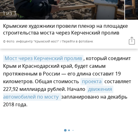
1
из 3
Крымские художники провели пленэр на площадке
строительства моста через Керченский пролив
© Фото: инфоцентр "Крымский мост"
Перейти в фотобанк
Мост через Керченский пролив
, который соединит
Крым и Краснодарский край, будет самым
протяженным в России — его длина составит 19
километров. Общая стоимость
проекта
составляет
227,92 миллиарда рублей. Начало
движения 
автомобилей по мосту 
запланировано на декабрь
2018 года.