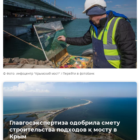
© Фото: инфоцентр "Крымский мост"
Перейти в фотобанк
Главгосэкспертиза одобрила смету
строительства подходов к мосту в
Крым