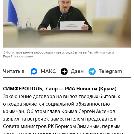
© Фото: управление информации и пресс-службы главы Республики Крым
Перейти в фотобанк
Читать в
МАКС
Дзен
Telegram
СИМФЕРОПОЛЬ, 7 апр — РИА Новости (Крым).
Заключение договора на вывоз твердых бытовых
отходов является социальной обязанностью
крымчан. Об этом глава Крыма Сергей Аксенов
заявил на встрече с заместителем председателя
Совета министров РК Борисом Зиминым, первым
заместителем министра жилищно-коммунального