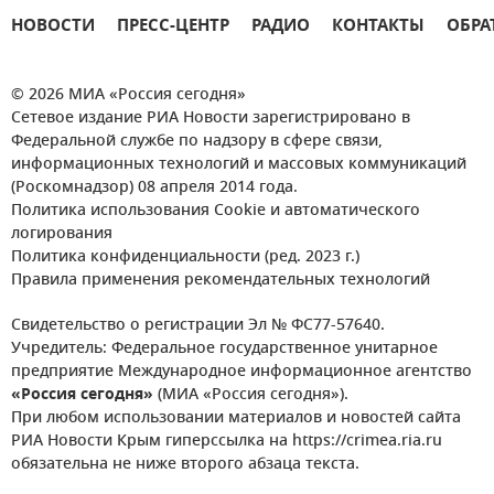
НОВОСТИ
ПРЕСС-ЦЕНТР
РАДИО
КОНТАКТЫ
ОБРА
© 2026 МИА «Россия сегодня»
Сетевое издание РИА Новости зарегистрировано в
Федеральной службе по надзору в сфере связи,
информационных технологий и массовых коммуникаций
(Роскомнадзор) 08 апреля 2014 года.
Политика использования Cookie и автоматического
логирования
Политика конфиденциальности (ред. 2023 г.)
Правила применения рекомендательных технологий
Свидетельство о регистрации Эл № ФС77-57640.
Учредитель: Федеральное государственное унитарное
предприятие Международное информационное агентство
«Россия сегодня»
(МИА «Россия сегодня»).
При любом использовании материалов и новостей сайта
РИА Новости Крым гиперссылка на https://crimea.ria.ru
обязательна не ниже второго абзаца текста.