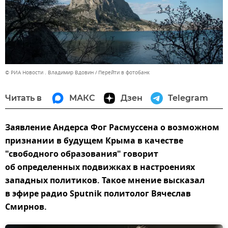
© РИА Новости . Владимир Вдовин
Перейти в фотобанк
Читать в
МАКС
Дзен
Telegram
Заявление Андерса Фог Расмуссена о возможном
признании в будущем Крыма в качестве
"свободного образования" говорит
об определенных подвижках в настроениях
западных политиков. Такое мнение высказал
в эфире радио Sputnik политолог Вячеслав
Смирнов.