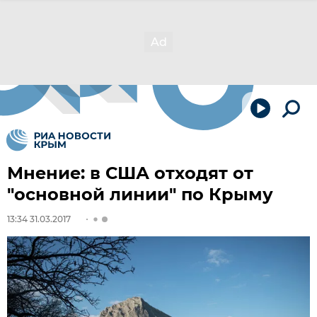
Мнение: в США отходят от
"основной линии" по Крыму
13:34 31.03.2017