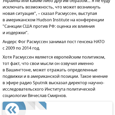
Украины или каким-либо другим образом… Я не буду
исключать возможность, что может возникнуть
новая ситуация", – сказал Расмуссен, выступая
в американском Hudson Institute на конференции
"Санкции США против РФ: оценка их влияния
и издержки".
Андерс Фог Расмуссен занимал пост генсека НАТО
с 2009 по 2014 год.
Хотя Расмуссен является европейским политиком,
тот факт, что свои мысли он озвучил именно
в Вашингтоне, может отражать определенные
подвижки и в американской позиции. Такое мнение
в эфире радио Sputnik высказал директор научно-
исследовательского Института политической
социологии Вячеслав Смирнов.