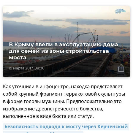
В Крыму ввели в эксплуатацию дома
для семей из зоны строительства
моста
19 марта 2017, 08:36
Как уточнили в инфоцентре, находка представляет
собой крупный фрагмент терракотовой скульптуры
в форме головы мужчины. Предположительно это
изображение древнегреческого божества,
выполненное в виде бюста или статуи.
Безопасность подхода к мосту через Керченский 