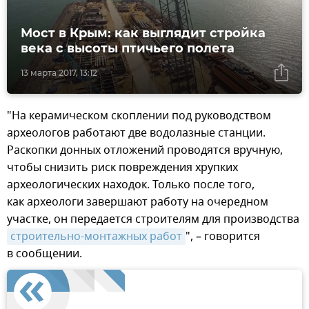
Мост в Крым: как выглядит стройка
века с высоты птичьего полета
13 марта 2017, 13:12
"На керамическом скоплении под руководством
археологов работают две водолазные станции.
Раскопки донных отложений проводятся вручную,
чтобы снизить риск повреждения хрупких
археологических находок. Только после того,
как археологи завершают работу на очередном
участке, он передается строителям для производства
строительно-монтажных работ
", – говорится
в сообщении.