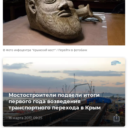
© Фото инфоцентра "Крымский мост"
Перейти в фотобанк
Мостостроители подвели итоги
первого года возведения
транспортного перехода в Крым
16 марта 2017, 09:25