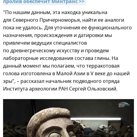
пролив обеспечит Минтранс >>
"По нашим данным, эта находка уникальна
для Северного Причерноморья, найти ее аналоги
пока не удалось. Для уточнения ее функционального
назначения, происхождения и датировки мы
привлечем ведущих специалистов
по древнегреческому искусству и проведем
лабораторные исследования состава глины. На
данный момент мы полагаем, что терракотовая
голова изготовлена в Малой Азии в V веке до нашей
эры", – рассказал начальник подводного отряда
Института археологии РАН Сергей Ольховский.