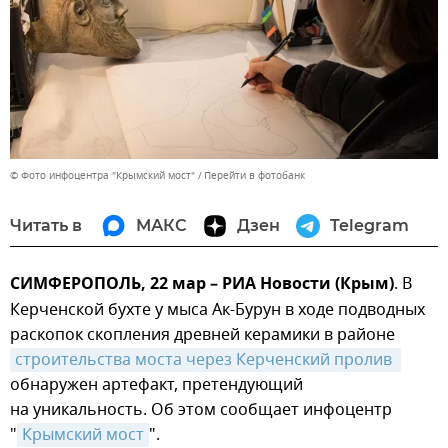
© Фото инфоцентра "Крымский мост"
Перейти в фотобанк
Читать в
МАКС
Дзен
Telegram
СИМФЕРОПОЛЬ, 22 мар – РИА Новости (Крым)
. В
Керченской бухте у мыса Ак-Бурун в ходе подводных
раскопок скопления древней керамики в районе
строительства моста через Керченский пролив 
обнаружен артефакт, претендующий
на уникальность. Об этом сообщает инфоцентр
"
Крымский мост
".