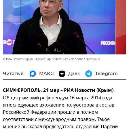
© РИА Новости Крым . Александр Полегенько
Перейти в фотобанк
Читать в
МАКС
Дзен
Telegram
СИМФЕРОПОЛЬ, 21 мар – РИА Новости (Крым)
.
Общекрымский референдум 16 марта 2014 года
и последующее вхождение полуострова в состав
Российской Федерации прошли в полном
соответствии с международным правом. Такое
мнение высказал председатель отделения Партии