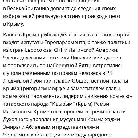
Он также заверил, что по возвращении
в Великобританию доведет до сведения своих
избирателей реальную картину происходящего
в Крыму.
Ранее в Крым прибыла делегация, в состав которой
входят депутаты Европарламента, а также политики
из стран Евросоюза, СНГ и Латинской Америки.
Члены делегации посетили Ливадийский дворец
и прогулялись по набережной Ялты, встретились
с уполномоченным по правам человека в РК
Людмилой Лубиной, главой Общественной палаты
Крыма Григорием Иоффе и заместителем главы
крымского парламента, лидером движения крымско-
татарского народа "Къырым" (Крым) Ремзи
Ильясовым. Кроме того, прошли встречи с главой
Духовного управления мусульман Крыма хаджи
Эмирали Аблаевым и представителями
Черноморской ассоциации международного