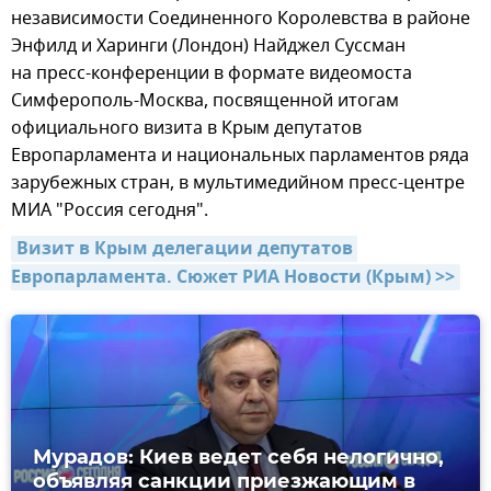
независимости Соединенного Королевства в районе
Энфилд и Харинги (Лондон) Найджел Суссман
на пресс-конференции в формате видеомоста
Симферополь-Москва, посвященной итогам
официального визита в Крым депутатов
Европарламента и национальных парламентов ряда
зарубежных стран, в мультимедийном пресс-центре
МИА "Россия сегодня".
Визит в Крым делегации депутатов 
Европарламента. Сюжет РИА Новости (Крым) >>
Мурадов: Киев ведет себя нелогично,
объявляя санкции приезжающим в