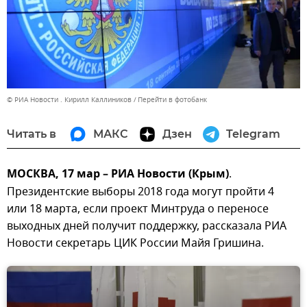
© РИА Новости . Кирилл Каллиников
Перейти в фотобанк
Читать в
МАКС
Дзен
Telegram
МОСКВА, 17 мар – РИА Новости (Крым)
.
Президентские выборы 2018 года могут пройти 4
или 18 марта, если проект Минтруда о переносе
выходных дней получит поддержку, рассказала РИА
Новости секретарь ЦИК России Майя Гришина.