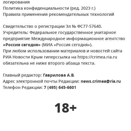
логирования
Политика конфиденциальности (ред. 2023 г.)
Правила применения рекомендательных технологий
Свидетельство о регистрации Эл № ФС77-57640.
Учредитель: Федеральное государственное унитарное
предприятие Международное информационное агентство
«Россия сегодня»
(МИА «Россия сегодня»).
При любом использовании материалов и новостей сайта
РИА Новости Крым гиперссылка на https://crimea.ria.ru
обязательна не ниже второго абзаца текста.
Главный редактор:
Гаврилова А.В.
Адрес электронной почты Редакции:
news.crimea@ria.ru
Телефон Редакции:
7 (495) 645-6601
18+