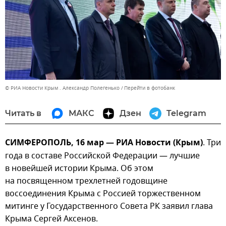
© РИА Новости Крым . Александр Полегенько
Перейти в фотобанк
Читать в
МАКС
Дзен
Telegram
СИМФЕРОПОЛЬ, 16 мар — РИА Новости (Крым)
. Три
года в составе Российской Федерации — лучшие
в новейшей истории Крыма. Об этом
на посвященном трехлетней годовщине
воссоединения Крыма с Россией торжественном
митинге у Государственного Совета РК заявил глава
Крыма Сергей Аксенов.