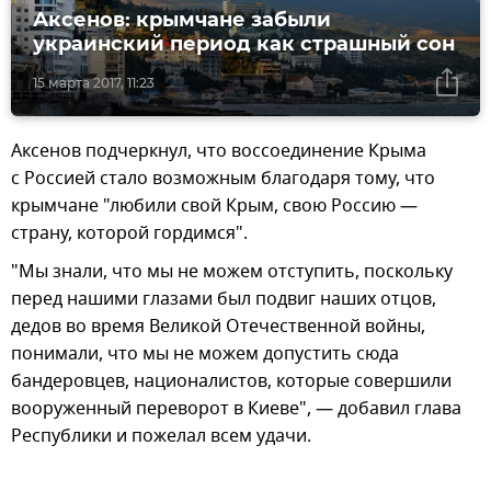
Аксенов: крымчане забыли
украинский период как страшный сон
15 марта 2017, 11:23
Аксенов подчеркнул, что воссоединение Крыма
с Россией стало возможным благодаря тому, что
крымчане "любили свой Крым, свою Россию —
страну, которой гордимся".
"Мы знали, что мы не можем отступить, поскольку
перед нашими глазами был подвиг наших отцов,
дедов во время Великой Отечественной войны,
понимали, что мы не можем допустить сюда
бандеровцев, националистов, которые совершили
вооруженный переворот в Киеве", — добавил глава
Республики и пожелал всем удачи.