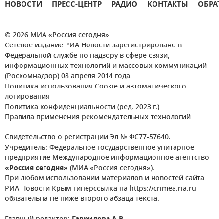
НОВОСТИ
ПРЕСС-ЦЕНТР
РАДИО
КОНТАКТЫ
ОБРА
© 2026 МИА «Россия сегодня»
Сетевое издание РИА Новости зарегистрировано в
Федеральной службе по надзору в сфере связи,
информационных технологий и массовых коммуникаций
(Роскомнадзор) 08 апреля 2014 года.
Политика использования Cookie и автоматического
логирования
Политика конфиденциальности (ред. 2023 г.)
Правила применения рекомендательных технологий
Свидетельство о регистрации Эл № ФС77-57640.
Учредитель: Федеральное государственное унитарное
предприятие Международное информационное агентство
«Россия сегодня»
(МИА «Россия сегодня»).
При любом использовании материалов и новостей сайта
РИА Новости Крым гиперссылка на https://crimea.ria.ru
обязательна не ниже второго абзаца текста.