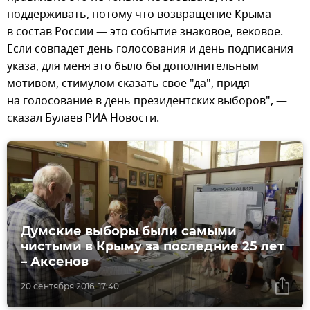
поддерживать, потому что возвращение Крыма
в состав России — это событие знаковое, вековое.
Если совпадет день голосования и день подписания
указа, для меня это было бы дополнительным
мотивом, стимулом сказать свое "да", придя
на голосование в день президентских выборов", —
сказал Булаев РИА Новости.
Думские выборы были самыми
чистыми в Крыму за последние 25 лет
– Аксенов
20 сентября 2016, 17:40