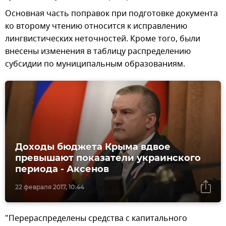
Основная часть поправок при подготовке документа
ко второму чтению относится к исправлению
лингвистических неточностей. Кроме того, были
внесены изменения в таблицу распределению
субсидии по муниципальным образованиям.
Доходы бюджета Крыма вдвое
превышают показатели украинского
периода - Аксенов
22 февраля 2017, 10:44
"Перераспределены средства с капитального