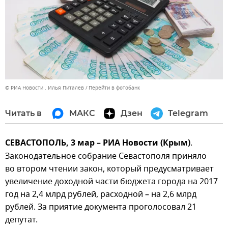
© РИА Новости . Илья Питалев
Перейти в фотобанк
Читать в
МАКС
Дзен
Telegram
СЕВАСТОПОЛЬ, 3 мар – РИА Новости (Крым)
.
Законодательное собрание Севастополя приняло
во втором чтении закон, который предусматривает
увеличение доходной части бюджета города на 2017
год на 2,4 млрд рублей, расходной – на 2,6 млрд
рублей. За приятие документа проголосовал 21
депутат.