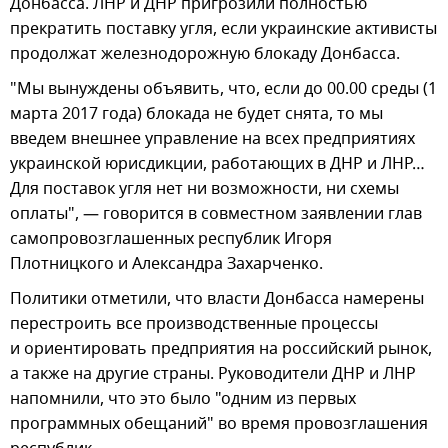
Донбасса. ЛНР и ДНР пригрозили полностью
прекратить поставку угля, если украинские активисты
продолжат железнодорожную блокаду Донбасса.
"Мы вынуждены объявить, что, если до 00.00 среды (1
марта 2017 года) блокада не будет снята, то мы
введем внешнее управление на всех предприятиях
украинской юрисдикции, работающих в ДНР и ЛНР…
Для поставок угля нет ни возможности, ни схемы
оплаты", — говорится в совместном заявлении глав
самопровозглашенных республик Игоря
Плотницкого и Александра Захарченко.
Политики отметили, что власти Донбасса намерены
перестроить все производственные процессы
и ориентировать предприятия на российский рынок,
а также на другие страны. Руководители ДНР и ЛНР
напомнили, что это было "одним из первых
программных обещаний" во время провозглашения