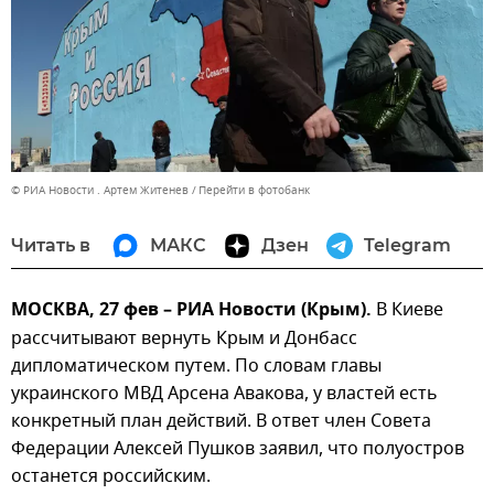
© РИА Новости . Артем Житенев
Перейти в фотобанк
Читать в
МАКС
Дзен
Telegram
МОСКВА, 27 фев – РИА Новости (Крым).
В Киеве
рассчитывают вернуть Крым и Донбасс
дипломатическом путем. По словам главы
украинского МВД Арсена Авакова, у властей есть
конкретный план действий. В ответ член Совета
Федерации Алексей Пушков заявил, что полуостров
останется российским.