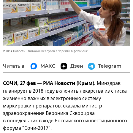
© РИА Новости . Виталий Белоусов
Перейти в фотобанк
Читать в
МАКС
Дзен
Telegram
СОЧИ, 27 фев — РИА Новости (Крым).
Минздрав
планирует в 2018 году включить лекарства из списка
жизненно важных в электронную систему
маркировки препаратов, сказала министр
здравоохранения Вероника Скворцова
в понедельник в ходе Российского инвестиционного
форума "Сочи-2017".