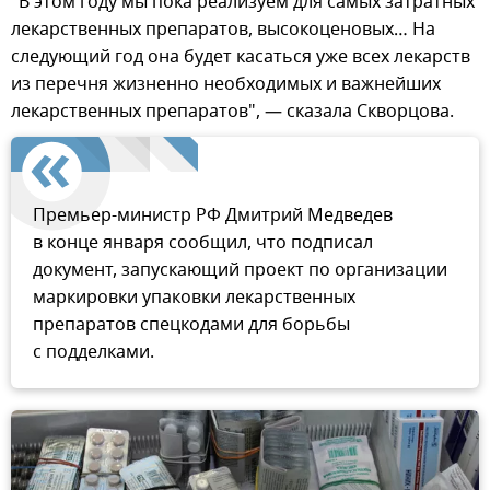
"В этом году мы пока реализуем для самых затратных
лекарственных препаратов, высокоценовых… На
следующий год она будет касаться уже всех лекарств
из перечня жизненно необходимых и важнейших
лекарственных препаратов", — сказала Скворцова.
Премьер-министр РФ Дмитрий Медведев
в конце января сообщил, что подписал
документ, запускающий проект по организации
маркировки упаковки лекарственных
препаратов спецкодами для борьбы
с подделками.