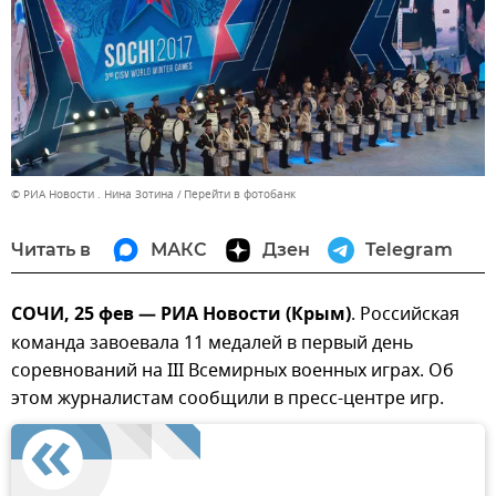
© РИА Новости . Нина Зотина
Перейти в фотобанк
Читать в
МАКС
Дзен
Telegram
СОЧИ, 25 фев — РИА Новости (Крым)
. Российская
команда завоевала 11 медалей в первый день
соревнований на III Всемирных военных играх. Об
этом журналистам сообщили в пресс-центре игр.