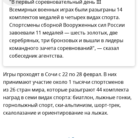
"В первый соревновательный день III
Всемирных военных играх были разыграны 14
комплектов медалей в четырех видах спорта.
Спортсмены сборной Вооруженных сил России
завоевали 11 медалей — шесть золотых, две
серебряных, три бронзовых и вышли в лидеры
командного зачета соревнований", — сказал
собеседник агентства.
Игры проходят в Сочи с 22 по 28 феврал. В них
принимают участие около 1 тысячи спортсменов
из 26 стран мира, которые разыграют 44 комплекта
наград в семи видах спорта: биатлон, лыжные гонки,
горнолыжный спорт, ски-альпинизм, шорт-трек,
скалолазание и ориентирование на лыжах.