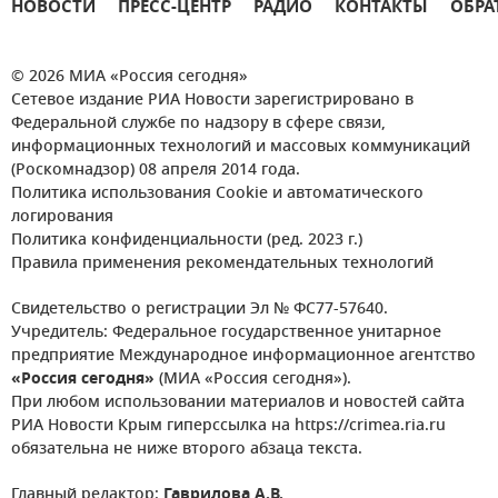
НОВОСТИ
ПРЕСС-ЦЕНТР
РАДИО
КОНТАКТЫ
ОБРА
© 2026 МИА «Россия сегодня»
Сетевое издание РИА Новости зарегистрировано в
Федеральной службе по надзору в сфере связи,
информационных технологий и массовых коммуникаций
(Роскомнадзор) 08 апреля 2014 года.
Политика использования Cookie и автоматического
логирования
Политика конфиденциальности (ред. 2023 г.)
Правила применения рекомендательных технологий
Свидетельство о регистрации Эл № ФС77-57640.
Учредитель: Федеральное государственное унитарное
предприятие Международное информационное агентство
«Россия сегодня»
(МИА «Россия сегодня»).
При любом использовании материалов и новостей сайта
РИА Новости Крым гиперссылка на https://crimea.ria.ru
обязательна не ниже второго абзаца текста.
Главный редактор:
Гаврилова А.В.