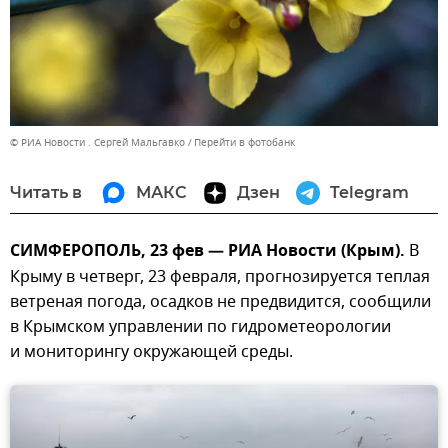
© РИА Новости . Сергей Мальгавко
Перейти в фотобанк
Читать в
МАКС
Дзен
Telegram
СИМФЕРОПОЛЬ, 23 фев — РИА Новости (Крым).
В
Крыму в четверг, 23 февраля, прогнозируется теплая
ветреная погода, осадков не предвидится, сообщили
в Крымском управлении по гидрометеорологии
и мониторингу окружающей среды.