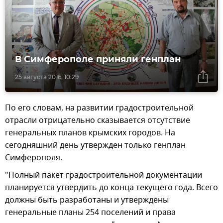
В Симферополе приняли генплан
25 августа 2016, 10:29
По его словам, на развитии градостроительной
отрасли отрицательно сказывается отсутствие
генеральных планов крымских городов. На
сегодняшний день утвержден только генплан
Симферополя.
"Полный пакет градостроительной документации
планируется утвердить до конца текущего года. Всего
должны быть разработаны и утверждены
генеральные планы 254 поселений и права