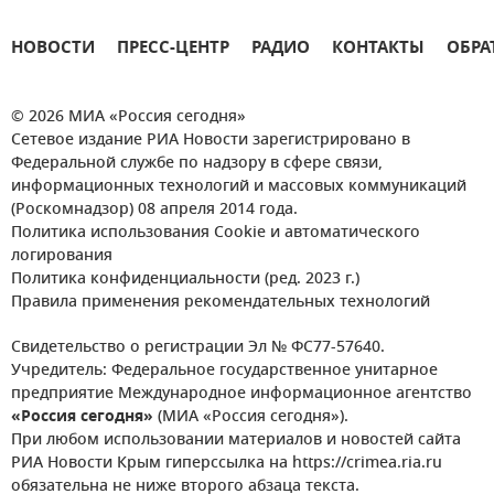
НОВОСТИ
ПРЕСС-ЦЕНТР
РАДИО
КОНТАКТЫ
ОБРА
© 2026 МИА «Россия сегодня»
Сетевое издание РИА Новости зарегистрировано в
Федеральной службе по надзору в сфере связи,
информационных технологий и массовых коммуникаций
(Роскомнадзор) 08 апреля 2014 года.
Политика использования Cookie и автоматического
логирования
Политика конфиденциальности (ред. 2023 г.)
Правила применения рекомендательных технологий
Свидетельство о регистрации Эл № ФС77-57640.
Учредитель: Федеральное государственное унитарное
предприятие Международное информационное агентство
«Россия сегодня»
(МИА «Россия сегодня»).
При любом использовании материалов и новостей сайта
РИА Новости Крым гиперссылка на https://crimea.ria.ru
обязательна не ниже второго абзаца текста.