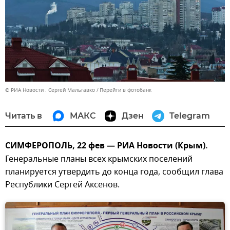
© РИА Новости . Сергей Мальгавко
Перейти в фотобанк
Читать в
МАКС
Дзен
Telegram
СИМФЕРОПОЛЬ, 22 фев — РИА Новости (Крым).
Генеральные планы всех крымских поселений
планируется утвердить до конца года, сообщил глава
Республики Сергей Аксенов.