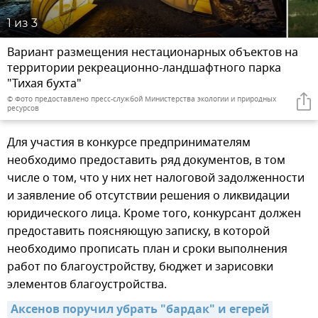
1
из 3
Вариант размещения нестационарных объектов на
территории рекреационно-ландшафтного парка
"Тихая бухта"
© Фото предоставлено пресс-службой Министерства экологии и природных
ресурсов
Перейти в фотобанк
Для участия в конкурсе предпринимателям
необходимо предоставить ряд документов, в том
числе о том, что у них нет налоговой задолженности
и заявление об отсутствии решения о ликвидации
юридического лица. Кроме того, конкурсант должен
предоставить поясняющую записку, в которой
необходимо прописать план и сроки выполнения
работ по благоустройству, бюджет и зарисовки
элементов благоустройства.
Аксенов поручил убрать "бардак" и егерей 