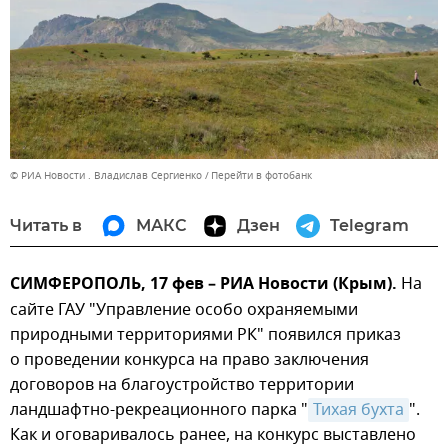
© РИА Новости . Владислав Сергиенко
Перейти в фотобанк
Читать в
МАКС
Дзен
Telegram
СИМФЕРОПОЛЬ, 17 фев – РИА Новости (Крым).
На
сайте ГАУ "Управление особо охраняемыми
природными территориями РК" появился приказ
о проведении конкурса на право заключения
договоров на благоустройство территории
ландшафтно-рекреационного парка "
Тихая бухта
".
Как и оговаривалось ранее, на конкурс выставлено