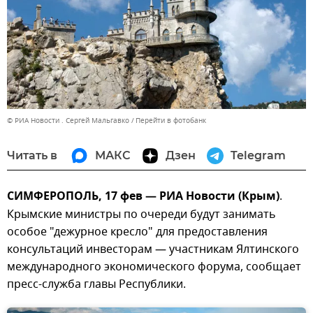
© РИА Новости . Сергей Мальгавко
Перейти в фотобанк
Читать в
МАКС
Дзен
Telegram
СИМФЕРОПОЛЬ, 17 фев — РИА Новости (Крым)
.
Крымские министры по очереди будут занимать
особое "дежурное кресло" для предоставления
консультаций инвесторам — участникам Ялтинского
международного экономического форума, сообщает
пресс-служба главы Республики.