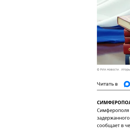
© РИА Новости . Игор
Читать в
СИМФЕРОПОЛЬ
Симферополя 
задержанного 
сообщает в че