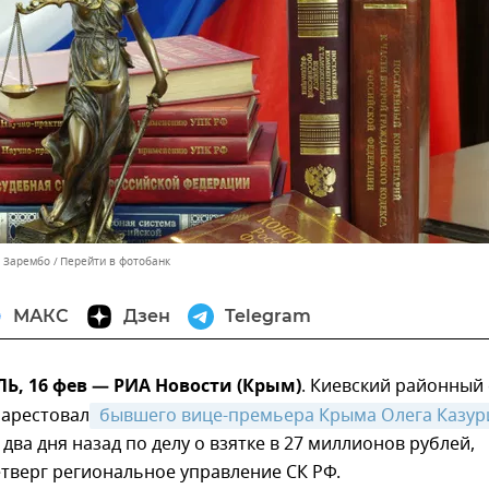
ь Зарембо
Перейти в фотобанк
МАКС
Дзен
Telegram
, 16 фев — РИА Новости (Крым)
. Киевский районный 
арестовал
 бывшего вице-премьера Крыма Олега Казур
два дня назад по делу о взятке в 27 миллионов рублей,
тверг региональное управление СК РФ.