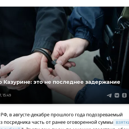
о Казурине: это не последнее задержание
, 15:49
РФ, в августе-декабре прошлого года подозреваемый
з посредника часть от ранее оговоренной суммы
 взятки