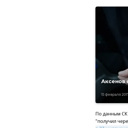
Аксенов 
15 февраля 2017
По данным СК 
"получил чере