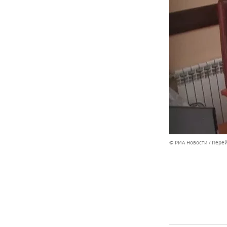
© РИА Новости
Перей