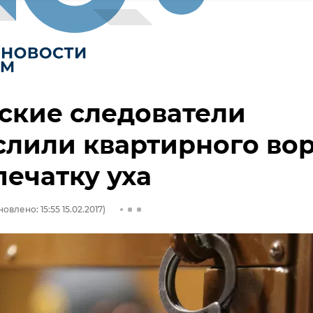
ские следователи
лили квартирного во
печатку уха
овлено: 15:55 15.02.2017)