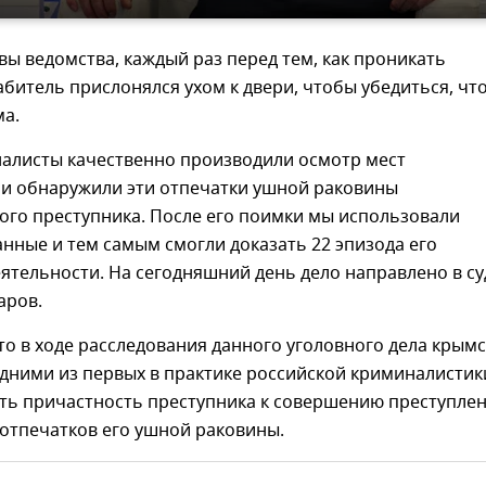
вы ведомства, каждый раз перед тем, как проникать
рабитель прислонялся ухом к двери, чтобы убедиться, чт
ма.
алисты качественно производили осмотр мест
 и обнаружили эти отпечатки ушной раковины
ого преступника. После его поимки мы использовали
ные и тем самым смогли доказать 22 эпизода его
ятельности. На сегодняшний день дело направлено в суд
аров.
то в ходе расследования данного уголовного дела крым
дними из первых в практике российской криминалистик
ать причастность преступника к совершению преступле
отпечатков его ушной раковины.