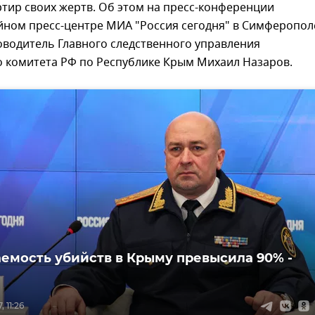
ртир своих жертв. Об этом на пресс-конференции
йном пресс-центре МИА "Россия сегодня" в Симферопол
оводитель Главного следственного управления
о комитета РФ по Республике Крым Михаил Назаров.
емость убийств в Крыму превысила 90% -
 11:26