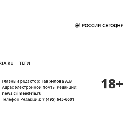
RIA.RU
ТЕГИ
18+
Главный редактор:
Гаврилова А.В.
Адрес электронной почты Редакции:
news.crimea@ria.ru
Телефон Редакции:
7 (495) 645-6601