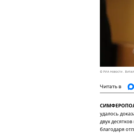
© РИА Новости . Вита
Читать в
СИМФЕРОПОЛЬ
удалось дока
двух десятков
благодаря от