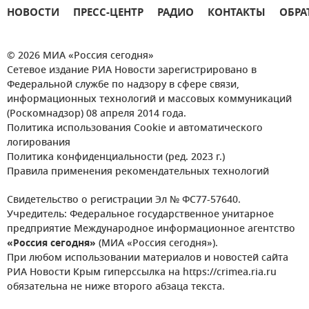
НОВОСТИ
ПРЕСС-ЦЕНТР
РАДИО
КОНТАКТЫ
ОБРА
© 2026 МИА «Россия сегодня»
Сетевое издание РИА Новости зарегистрировано в
Федеральной службе по надзору в сфере связи,
информационных технологий и массовых коммуникаций
(Роскомнадзор) 08 апреля 2014 года.
Политика использования Cookie и автоматического
логирования
Политика конфиденциальности (ред. 2023 г.)
Правила применения рекомендательных технологий
Свидетельство о регистрации Эл № ФС77-57640.
Учредитель: Федеральное государственное унитарное
предприятие Международное информационное агентство
«Россия сегодня»
(МИА «Россия сегодня»).
При любом использовании материалов и новостей сайта
РИА Новости Крым гиперссылка на https://crimea.ria.ru
обязательна не ниже второго абзаца текста.