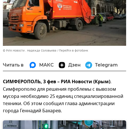
© РИА Новости . Надежда Соловьева
Перейти в фотобанк
Читать в
МАКС
Дзен
Telegram
СИМФЕРОПОЛЬ, 3 фев – РИА Новости (Крым)
.
Симферополю для решения проблемы с вывозом
мусора необходимо 25 единиц специализированной
техники. Об этом сообщил глава администрации
города Геннадий Бахарев.