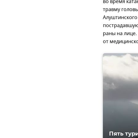
во время ката
травму головы
Алуштинского
пострадавшую
раны на лице
от медицинск
Пять тур