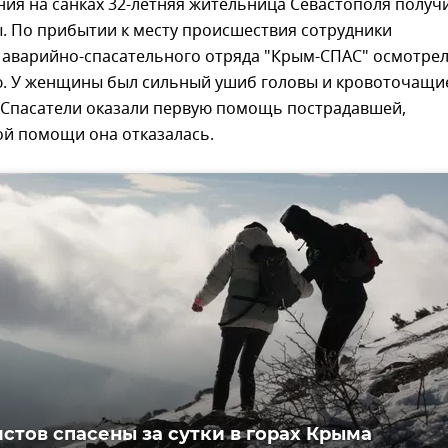
ния на санках 32-летняя жительница Севастополя получ
. По прибытии к месту происшествия сотрудники
 аварийно-спасательного отряда "Крым-СПАС" осмотре
. У женщины был сильный ушиб головы и кровоточащи
. Спасатели оказали первую помощь пострадавшей,
ой помощи она отказалась.
истов спасены за сутки в горах Крыма