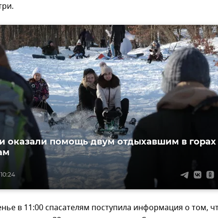
три.
и оказали помощь двум отдыхавшим в горах
ам
 10:24
сенье в 11:00 спасателям поступила информация о том, ч