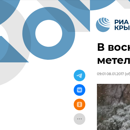
В вос
метел
09:01 08.01.2017
(об