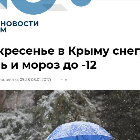
кресенье в Крыму снег
ь и мороз до -12
новлено: 09:58 08.01.2017)