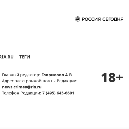
RIA.RU
ТЕГИ
18+
Главный редактор:
Гаврилова А.В.
Адрес электронной почты Редакции:
news.crimea@ria.ru
Телефон Редакции:
7 (495) 645-6601