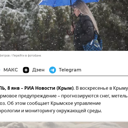
 Ветров
Перейти в фотобанк
МАКС
Дзен
Telegram
, 8 янв – РИА Новости (Крым)
. В воскресенье в Крыму
рмовое предупреждение – прогнозируются снег, метель
роз. Об этом сообщает Крымское управление
орологии и мониторингу окружающей среды.