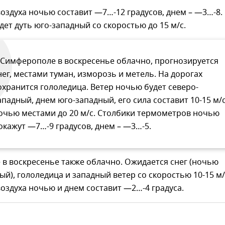
оздуха ночью составит —7…-12 градусов, днем – —3…-8.
дет дуть юго-западный со скоростью до 15 м/с.
 Симферополе в воскресенье облачно, прогнозируется
нег, местами туман, изморозь и метель. На дорогах
охранится гололедица. Ветер ночью будет северо-
ападный, днем юго-западный, его сила составит 10-15 м/с
очью местами до 20 м/с. Столбики термометров ночью
окажут —7…-9 градусов, днем – —3…-5.
 в воскресенье также облачно. Ожидается снег (ночью
ый), гололедица и западный ветер со скоростью 10-15 м/
оздуха ночью и днем составит —2…-4 градуса.