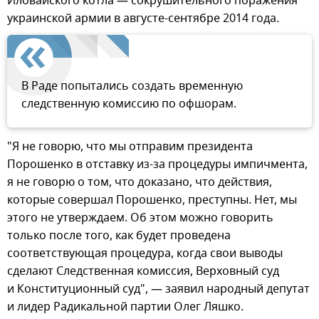
Иловайского котла — сокрушительного поражения
украинской армии в августе-сентябре 2014 года.
В Раде попытались создать временную
следственную комиссию по офшорам.
"Я не говорю, что мы отправим президента
Порошенко в отставку из-за процедуры импичмента,
я не говорю о том, что доказано, что действия,
которые совершал Порошенко, преступны. Нет, мы
этого не утверждаем. Об этом можно говорить
только после того, как будет проведена
соответствующая процедура, когда свои выводы
сделают Следственная комиссия, Верховный суд
и Конституционный суд", — заявил народный депутат
и лидер Радикальной партии Олег Ляшко.