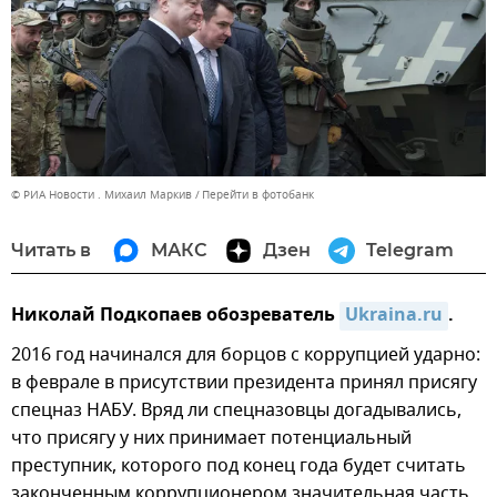
© РИА Новости . Михаил Маркив
Перейти в фотобанк
Читать в
МАКС
Дзен
Telegram
Николай Подкопаев обозреватель
Ukraina.ru
.
2016 год начинался для борцов с коррупцией ударно:
в феврале в присутствии президента принял присягу
спецназ НАБУ. Вряд ли спецназовцы догадывались,
что присягу у них принимает потенциальный
преступник, которого под конец года будет считать
законченным коррупционером значительная часть