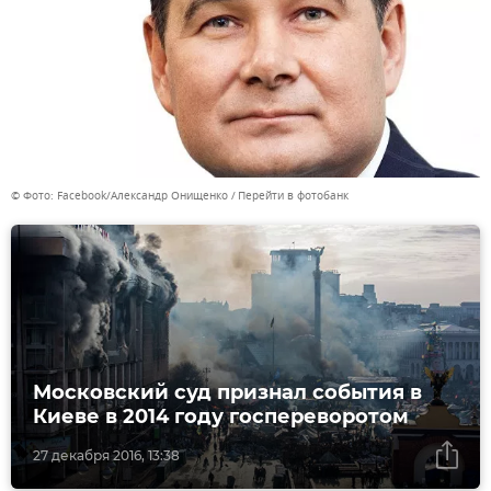
© Фото: Facebook/Александр Онищенко
Перейти в фотобанк
Московский суд признал события в
Киеве в 2014 году госпереворотом
27 декабря 2016, 13:38