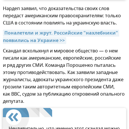
Нардеп заявил, что доказательства своих слов
передаст американским правоохранителям: только
США в состоянии повлиять на украинскую власть.
Поналетели и жрут. Российские "нахлебники" 
появились на Украине >>
Скандал всколыхнул и мировое общество — о нем
писали как американские, европейские, российские
и ряд других СМИ. Команда Порошенко пыталась
этому противодействовать. Как заявили западные
журналисты, адвокаты украинского президента даже
грозили таким авторитетным европейским СМИ,
как BBC, судом за публикацию откровений опального
депутата.
Неудивительно, что именно этот скандал можно