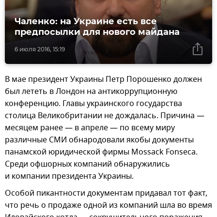
Чаленко: на Украине есть все
предпосылки для нового майдана
6 июля 2016, 15:19
В мае президент Украины Петр Порошенко должен
был лететь в Лондон на антикоррупционную
конференцию. Главы украинского государства
столица Великобритании не дождалась. Причина —
месяцем ранее — в апреле — по всему миру
различные СМИ обнародовали якобы документы
панамской юридической фирмы Mossack Fonseca.
Среди офшорных компаний обнаружились
и компании президента Украины.
Особой пикантности документам придавал тот факт,
что речь о продаже одной из компаний шла во время