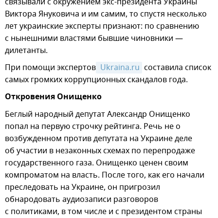
связывали с окружением экс-президента Украины
Виктора Януковича и им самим, то спустя несколько
лет украинские эксперты признают: по сравнению
с нынешними властями бывшие чиновники —
дилетанты.
При помощи экспертов
 Ukraina.ru
составила список
самых громких коррупционных скандалов года.
Откровения Онищенко
Беглый народный депутат Александр Онищенко
попал на первую строчку рейтинга. Речь не о
возбужденном против депутата на Украине деле
об участии в незаконных схемах по перепродаже
государственного газа. Онищенко ценен своим
компроматом на власть. После того, как его начали
преследовать на Украине, он пригрозил
обнародовать аудиозаписи разговоров
с политиками, в том числе и с президентом страны