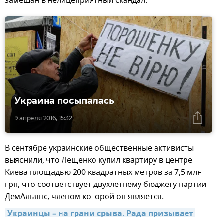
замешан в нелицеприятный скандал.
Украина посыпалась
9 апреля 2016, 15:32
В сентябре украинские общественные активисты
выяснили, что Лещенко купил квартиру в центре
Киева площадью 200 квадратных метров за 7,5 млн
грн, что соответствует двухлетнему бюджету партии
ДемАльянс, членом которой он является.
Украинцы – на грани срыва. Рада призывает 