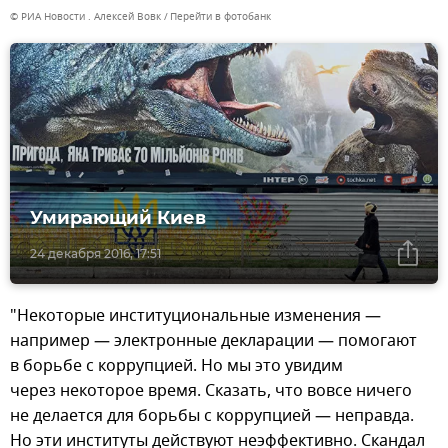
© РИА Новости . Алексей Вовк
Перейти в фотобанк
Умирающий Киев
24 декабря 2016, 17:51
"Некоторые институциональные изменения —
например — электронные декларации — помогают
в борьбе с коррупцией. Но мы это увидим
через некоторое время. Сказать, что вовсе ничего
не делается для борьбы с коррупцией — неправда.
Но эти институты действуют неэффективно. Скандал