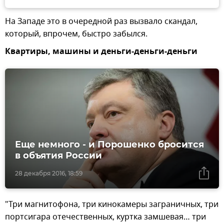
На Западе это в очередной раз вызвало скандал,
который, впрочем, быстро забылся.
Квартиры, машины и деньги-деньги-деньги
Еще немного - и Порошенко бросится
в объятия России
28 декабря 2016, 18:59
"Три магнитофона, три кинокамеры заграничных, три
портсигара отечественных, куртка замшевая… три