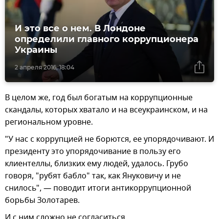
И это все о нем. В Лондоне
определили главного коррупционера
Украины
2 апреля 2016, 18:04
В целом же, год был богатым на коррупционные
скандалы, которых хватало и на всеукраинском, и на
региональном уровне.
"У нас с коррупцией не борются, ее упорядочивают. И
президенту это упорядочивание в пользу его
клиентеллы, близких ему людей, удалось. Грубо
говоря, "рубят бабло" так, как Януковичу и не
снилось", — поводит итоги антикоррупционной
борьбы Золотарев.
И с ним сложно не согласиться.