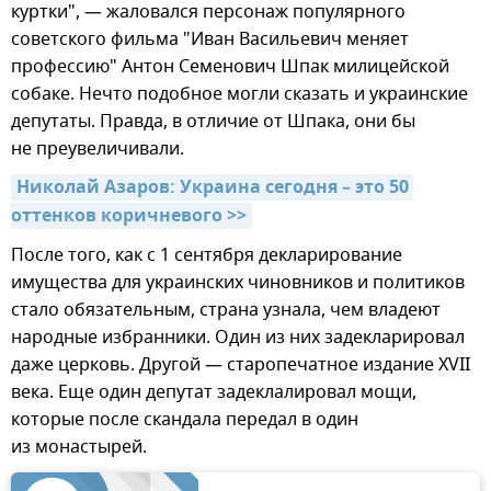
куртки", — жаловался персонаж популярного
советского фильма "Иван Васильевич меняет
профессию" Антон Семенович Шпак милицейской
собаке. Нечто подобное могли сказать и украинские
депутаты. Правда, в отличие от Шпака, они бы
не преувеличивали.
Николай Азаров: Украина сегодня – это 50 
оттенков коричневого >>
После того, как с 1 сентября декларирование
имущества для украинских чиновников и политиков
стало обязательным, страна узнала, чем владеют
народные избранники. Один из них задекларировал
даже церковь. Другой — старопечатное издание XVII
века. Еще один депутат задеклалировал мощи,
которые после скандала передал в один
из монастырей.