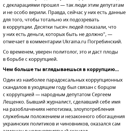
с декларациями прошел — так люди этим депутатам
и не особо верили. Правда, сейчас у них есть данные
для того, чтобы тотально их подозревать
в коррупции. Десятки тысяч людей показали, что
у них есть деньги, которых быть не должно", —
отмечает в комментарии Ukraina.ru Погребинский.
Со временем, уверен политолог, это и даст плоды
в борьбе с коррупцией.
Чем больше ты вглядываешься в коррупцию…
Один из наиболее парадоксальных коррупционных
скандалов в уходящем году был связан с борцом
с коррупцией — народным депутатом Сергеем
Лещенко. Бывший журналист, сделавший себе имя
на разоблачениях непотизма, злоупотребления
служебным положением и незаконного обогащения
украинских политиков и чиновников, оказался сам