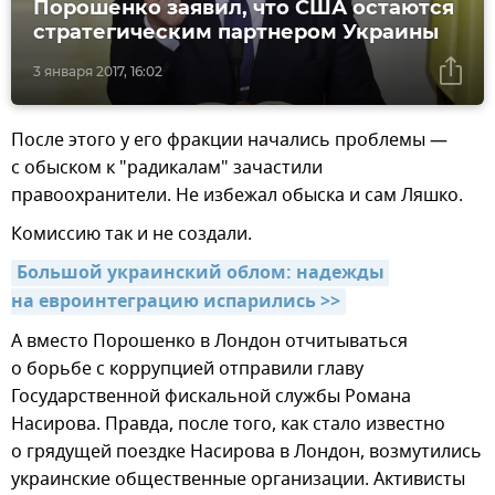
Порошенко заявил, что США остаются
стратегическим партнером Украины
3 января 2017, 16:02
После этого у его фракции начались проблемы —
с обыском к "радикалам" зачастили
правоохранители. Не избежал обыска и сам Ляшко.
Комиссию так и не создали.
Большой украинский облом: надежды 
на евроинтеграцию испарились >>
А вместо Порошенко в Лондон отчитываться
о борьбе с коррупцией отправили главу
Государственной фискальной службы Романа
Насирова. Правда, после того, как стало известно
о грядущей поездке Насирова в Лондон, возмутились
украинские общественные организации. Активисты