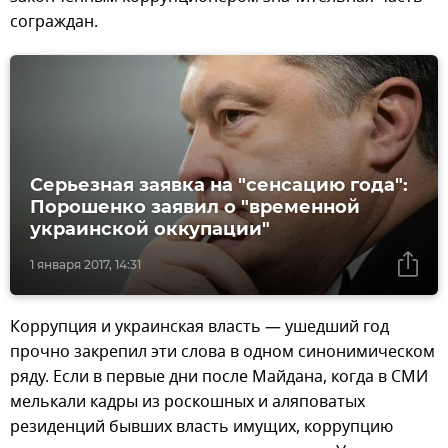
сограждан.
Серьезная заявка на "сенсацию года":
Порошенко заявил о "временной
украинской оккупации"
1 января 2017, 14:31
Коррупция и украинская власть — ушедший год
прочно закрепил эти слова в одном синонимическом
ряду. Если в первые дни после Майдана, когда в СМИ
мелькали кадры из роскошных и аляповатых
резиденций бывших власть имущих, коррупцию